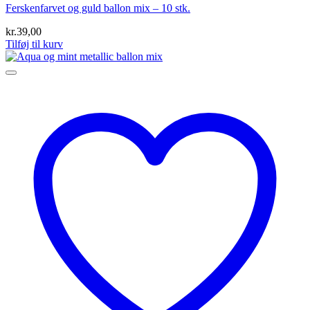
Ferskenfarvet og guld ballon mix – 10 stk.
kr.
39,00
Tilføj til kurv