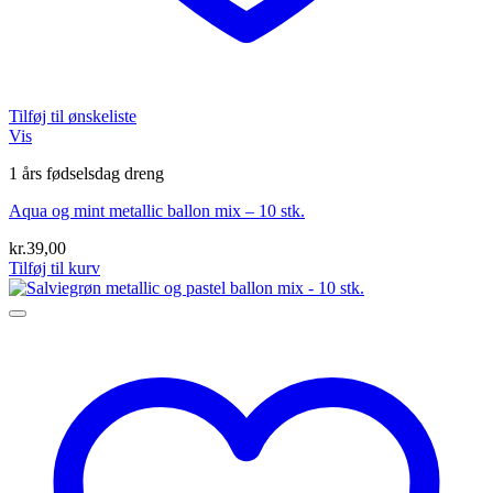
Tilføj til ønskeliste
Vis
1 års fødselsdag dreng
Aqua og mint metallic ballon mix – 10 stk.
kr.
39,00
Tilføj til kurv