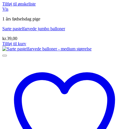
Tilføj til ønskeliste
Vis
1 års fødselsdag pige
Sarte pastelfarvede jumbo balloner
kr.
39,00
Tilføj til kurv