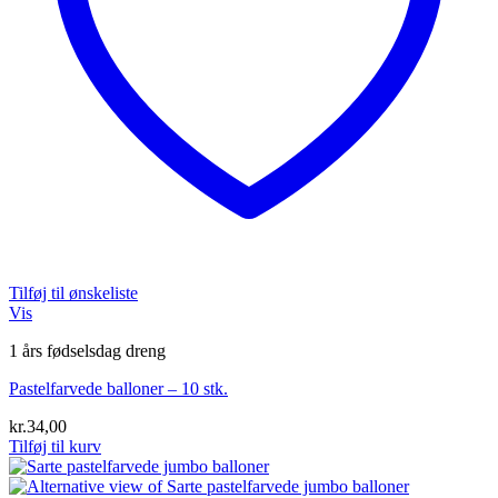
Tilføj til ønskeliste
Vis
1 års fødselsdag dreng
Pastelfarvede balloner – 10 stk.
kr.
34,00
Tilføj til kurv