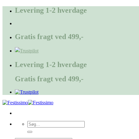
Fortsæt
Levering 1-2 hverdage
til
indhold
Gratis fragt ved 499,-
Levering 1-2 hverdage
Gratis fragt ved 499,-
Søg
efter: