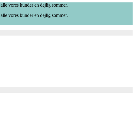
 alle vores kunder en dejlig sommer.
 alle vores kunder en dejlig sommer.