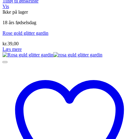
Tilføj til ønskeliste
Vis
Ikke på lager
18 års fødselsdag
Rose gold glitter gardin
kr.
39,00
Læs mere