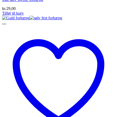
kr.
29,00
Tilføj til kurv