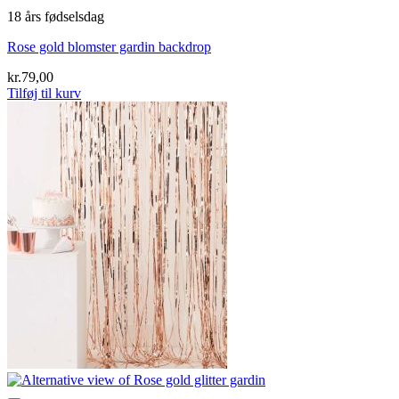
18 års fødselsdag
Rose gold blomster gardin backdrop
kr.
79,00
Tilføj til kurv