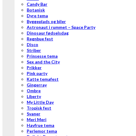
Candy Bar
Botanisk
Dyre tema
Byggeplads og biler
Astronaut i rummet – Space Party
Dinosaur fødselsdag
Regnbue fest
Disco
Striber
Prinsesse tema
Sex and the City
Prikker
Pink party
Katte temafest
Gingerray
Ombre
Liberty
My Little Day
Tropisk fest
Svaner
Meri Meri
Havfrue tema
Perlemor tema