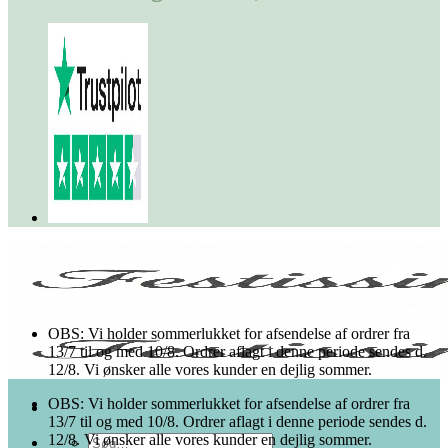
OBS: Vi holder sommerlukket for afsendelse af ordrer fra
13/7 til og med 10/8. Ordrer aflagt i denne periode sendes d.
12/8. Vi ønsker alle vores kunder en dejlig sommer.
OBS: Vi holder sommerlukket for afsendelse af ordrer fra
13/7 til og med 10/8. Ordrer aflagt i denne periode sendes d.
12/8. Vi ønsker alle vores kunder en dejlig sommer.
Søg