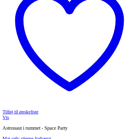
Tilføj til ønskeliste
Vis
Astronaut i rummet - Space Party
Mat sølv stjerne forhæng