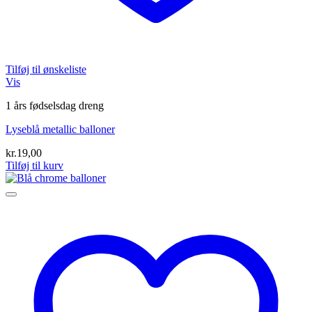
Tilføj til ønskeliste
Vis
1 års fødselsdag dreng
Lyseblå metallic balloner
kr.
19,00
Tilføj til kurv