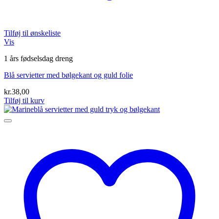
Tilføj til ønskeliste
Vis
1 års fødselsdag dreng
Blå servietter med bølgekant og guld folie
kr.
38,00
Tilføj til kurv