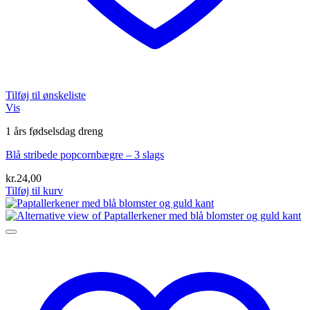
Tilføj til ønskeliste
Vis
1 års fødselsdag dreng
Blå stribede popcornbægre – 3 slags
kr.
24,00
Tilføj til kurv