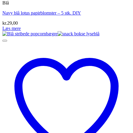
Blå
Navy blå lotus papirblomster – 5 stk. DIY
kr.
29,00
Læs mere