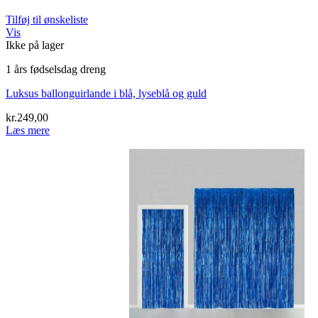
Tilføj til ønskeliste
Vis
Ikke på lager
1 års fødselsdag dreng
Luksus ballonguirlande i blå, lyseblå og guld
kr.
249,00
Læs mere