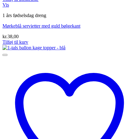
Vis
1 års fødselsdag dreng
Mørkeblå servietter med guld bølgekant
kr.
38,00
Tilføj til kurv