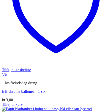
Tilføj til ønskeliste
Vis
1 års fødselsdag dreng
Blå chrome balloner – 1 stk.
kr.
3,00
Tilføj til kurv