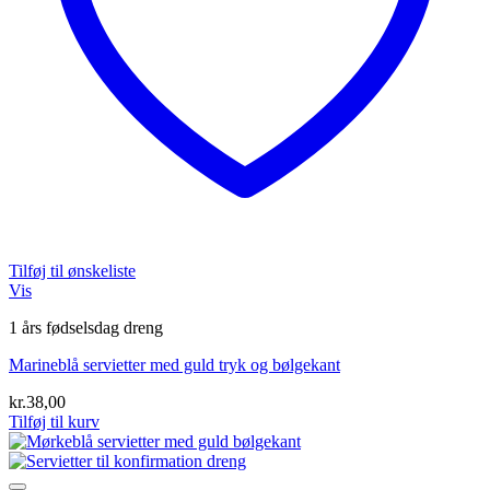
Tilføj til ønskeliste
Vis
1 års fødselsdag dreng
Marineblå servietter med guld tryk og bølgekant
kr.
38,00
Tilføj til kurv