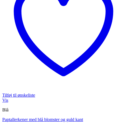
Tilføj til ønskeliste
Vis
Blå
Paptallerkener med blå blomster og guld kant