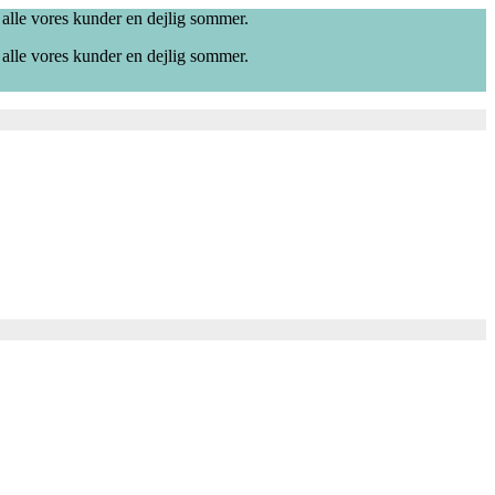
 alle vores kunder en dejlig sommer.
 alle vores kunder en dejlig sommer.