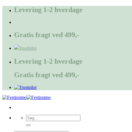
Fortsæt
Levering 1-2 hverdage
til
indhold
Gratis fragt ved 499,-
Levering 1-2 hverdage
Gratis fragt ved 499,-
Søg
efter: