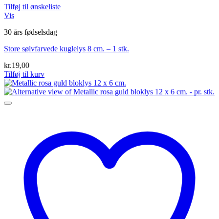
Tilføj til ønskeliste
Vis
30 års fødselsdag
Store sølvfarvede kuglelys 8 cm. – 1 stk.
kr.
19,00
Tilføj til kurv