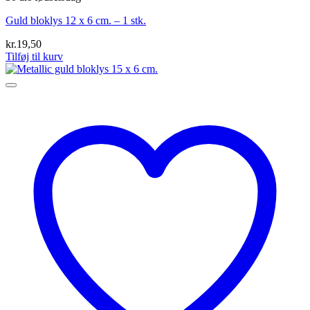
Guld bloklys 12 x 6 cm. – 1 stk.
kr.
19,50
Tilføj til kurv