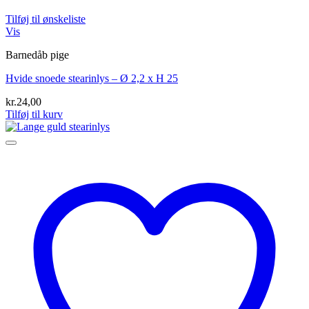
Tilføj til ønskeliste
Vis
Barnedåb pige
Hvide snoede stearinlys – Ø 2,2 x H 25
kr.
24,00
Tilføj til kurv