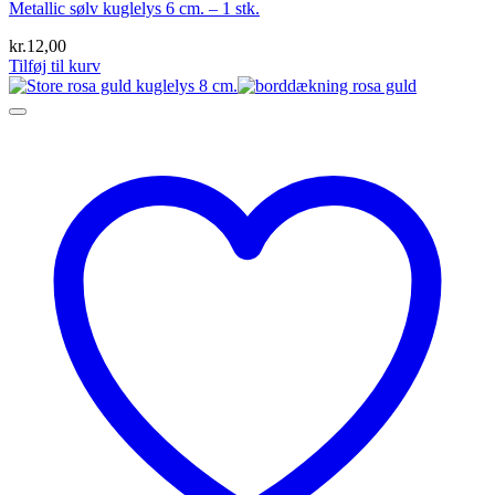
Metallic sølv kuglelys 6 cm. – 1 stk.
kr.
12,00
Tilføj til kurv