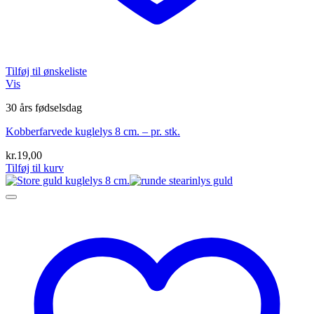
Tilføj til ønskeliste
Vis
30 års fødselsdag
Kobberfarvede kuglelys 8 cm. – pr. stk.
kr.
19,00
Tilføj til kurv