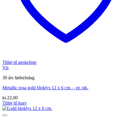
Tilføj til ønskeliste
Vis
30 års fødselsdag
Metallic rosa guld bloklys 12 x 6 cm. – pr. stk.
kr.
22,00
Tilføj til kurv