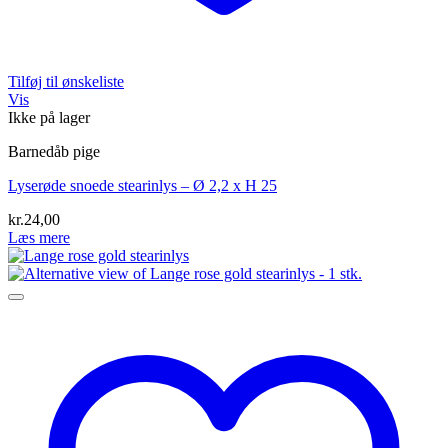
Tilføj til ønskeliste
Vis
Ikke på lager
Barnedåb pige
Lyserøde snoede stearinlys – Ø 2,2 x H 25
kr.
24,00
Læs mere