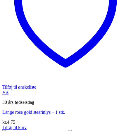
Tilføj til ønskeliste
Vis
30 års fødselsdag
Lange rose gold stearinlys – 1 stk.
kr.
4,75
Tilføj til kurv