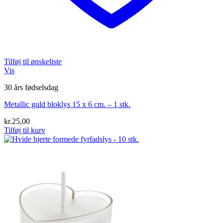
Tilføj til ønskeliste
Vis
30 års fødselsdag
Metallic guld bloklys 15 x 6 cm. – 1 stk.
kr.
25,00
Tilføj til kurv