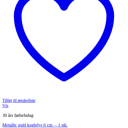
Tilføj til ønskeliste
Vis
30 års fødselsdag
Metallic guld kuglelys 6 cm. – 1 stk.