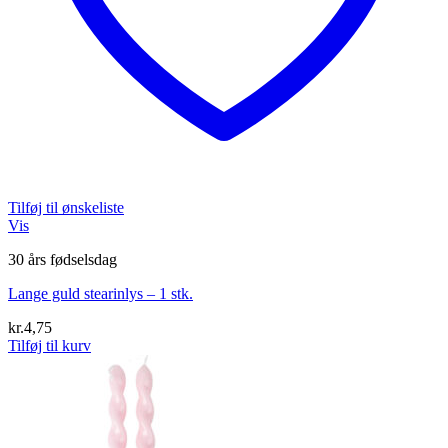
Tilføj til ønskeliste
Vis
30 års fødselsdag
Lange guld stearinlys – 1 stk.
kr.
4,75
Tilføj til kurv