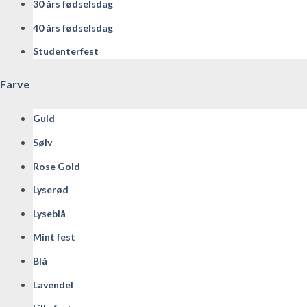
30 års fødselsdag
40 års fødselsdag
Studenterfest
Farve
Guld
Sølv
Rose Gold
Lyserød
Lyseblå
Mint fest
Blå
Lavendel