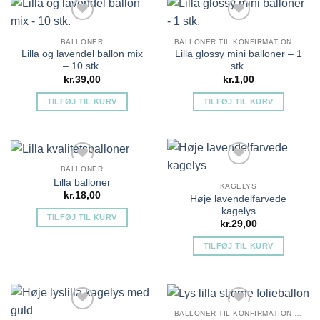
BALLONER
BALLONER TIL KONFIRMATION PIGE
Lilla og lavendel ballon mix
Lilla glossy mini balloner – 1
– 10 stk.
stk.
kr.
39,00
kr.
1,00
TILFØJ TIL KURV
TILFØJ TIL KURV
Tilføj til ønskeliste
Tilføj til ønskeliste
BALLONER
Lilla balloner
KAGELYS
kr.
18,00
Høje lavendelfarvede
kagelys
TILFØJ TIL KURV
kr.
29,00
TILFØJ TIL KURV
Tilføj til ønskeliste
Tilføj til ønskeliste
BALLONER TIL KONFIRMATION PIGE