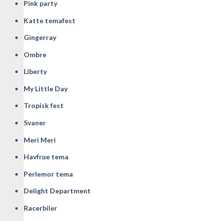
Pink party
Katte temafest
Gingerray
Ombre
Liberty
My Little Day
Tropisk fest
Svaner
Meri Meri
Havfrue tema
Perlemor tema
Delight Department
Racerbiler