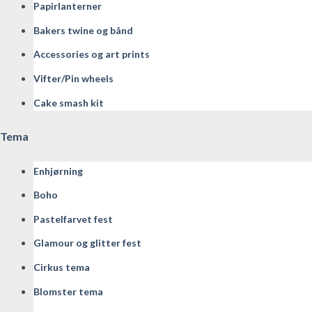
Papirlanterner
Bakers twine og bånd
Accessories og art prints
Vifter/Pin wheels
Cake smash kit
Tema
Enhjørning
Boho
Pastelfarvet fest
Glamour og glitter fest
Cirkus tema
Blomster tema