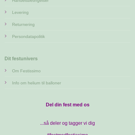
Handelsbetingelser
Levering
Returnering
Persondatapolitik
Dit festunivers
Om Festissimo
Info om helium til balloner
Del din fest med os
...så deler og tagger vi dig