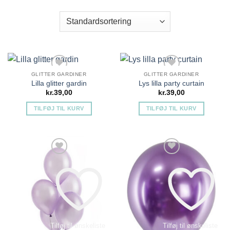
GLITTER GARDINER
GLITTER GARDINER
Lilla glitter gardin
Lys lilla party curtain
kr.
39,00
kr.
39,00
TILFØJ TIL KURV
TILFØJ TIL KURV
Tilføj til ønskeliste
Tilføj til ønskeliste
Tilføj til ønskeliste
Tilføj til ønskeliste