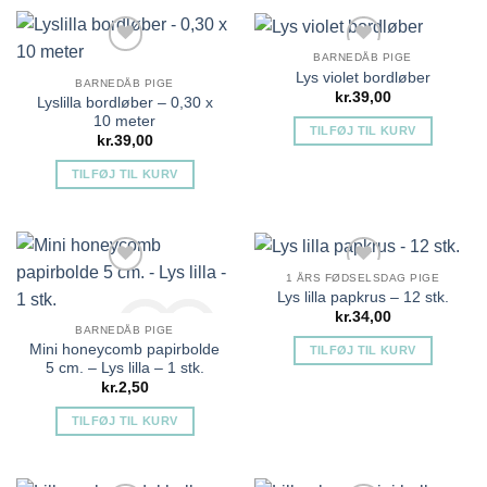
BARNEDÅB PIGE
Lys violet bordløber
BARNEDÅB PIGE
kr.
39,00
Lyslilla bordløber – 0,30 x
10 meter
TILFØJ TIL KURV
kr.
39,00
TILFØJ TIL KURV
Tilføj til ønskeliste
Tilføj til ønskeliste
1 ÅRS FØDSELSDAG PIGE
Lys lilla papkrus – 12 stk.
kr.
34,00
BARNEDÅB PIGE
Mini honeycomb papirbolde
TILFØJ TIL KURV
5 cm. – Lys lilla – 1 stk.
kr.
2,50
Tilføj til ønskeliste
Tilføj til ønskeliste
TILFØJ TIL KURV