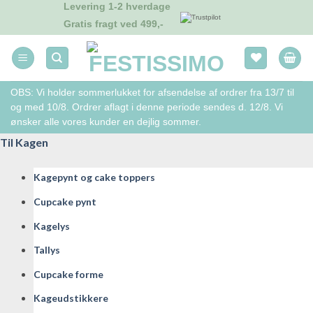
Levering 1-2 hverdage
Fortsæt
Gratis fragt ved 499,-
til
indhold
OBS: Vi holder sommerlukket for afsendelse af ordrer fra 13/7 til
og med 10/8. Ordrer aflagt i denne periode sendes d. 12/8. Vi
ønsker alle vores kunder en dejlig sommer.
Til Kagen
Kagepynt og cake toppers
Cupcake pynt
Kagelys
Tallys
Cupcake forme
Kageudstikkere