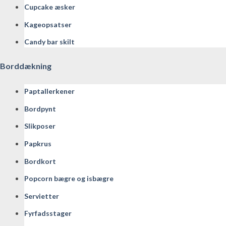
Cupcake æsker
Kageopsatser
Candy bar skilt
Borddækning
Paptallerkener
Bordpynt
Slikposer
Papkrus
Bordkort
Popcorn bægre og isbægre
Servietter
Fyrfadsstager