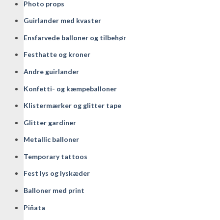
Photo props
Guirlander med kvaster
Ensfarvede balloner og tilbehør
Festhatte og kroner
Andre guirlander
Konfetti- og kæmpeballoner
Klistermærker og glitter tape
Glitter gardiner
Metallic balloner
Temporary tattoos
Fest lys og lyskæder
Balloner med print
Piñata