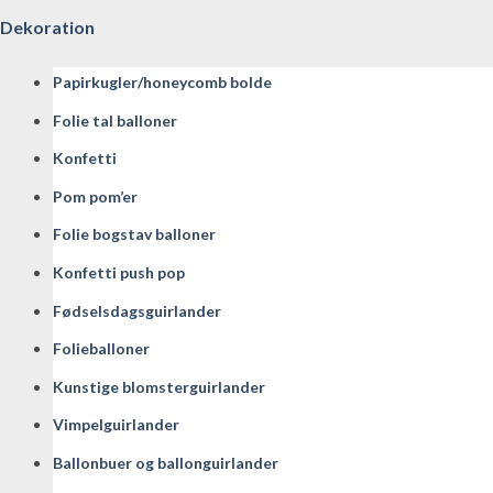
Dekoration
Papirkugler/honeycomb bolde
Folie tal balloner
Konfetti
Pom pom’er
Folie bogstav balloner
Konfetti push pop
Fødselsdagsguirlander
Folieballoner
Kunstige blomsterguirlander
Vimpelguirlander
Ballonbuer og ballonguirlander