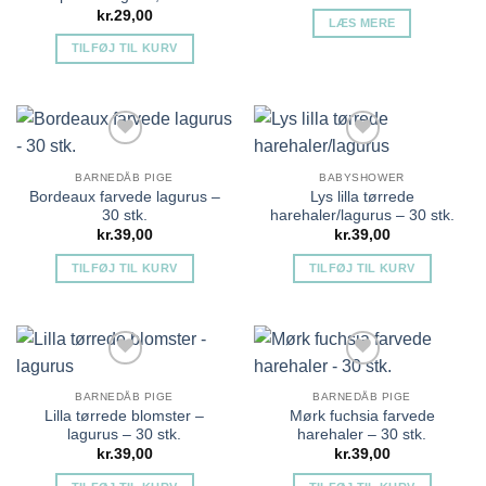
kr.
29,00
LÆS MERE
TILFØJ TIL KURV
Tilføj til ønskeliste
Tilføj til ønskeliste
BARNEDÅB PIGE
BABYSHOWER
Bordeaux farvede lagurus –
Lys lilla tørrede
30 stk.
harehaler/lagurus – 30 stk.
kr.
39,00
kr.
39,00
TILFØJ TIL KURV
TILFØJ TIL KURV
Tilføj til ønskeliste
Tilføj til ønskeliste
BARNEDÅB PIGE
BARNEDÅB PIGE
Lilla tørrede blomster –
Mørk fuchsia farvede
lagurus – 30 stk.
harehaler – 30 stk.
kr.
39,00
kr.
39,00