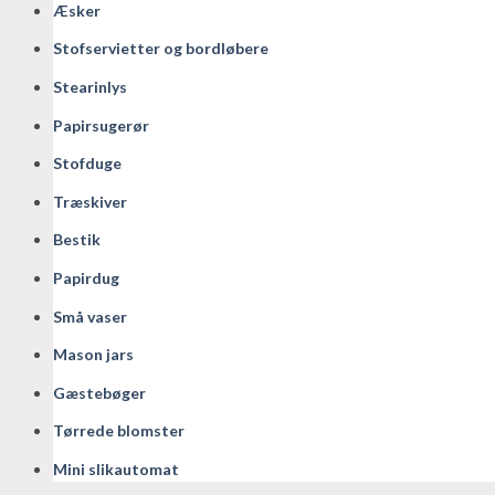
Æsker
Stofservietter og bordløbere
Stearinlys
Papirsugerør
Stofduge
Træskiver
Bestik
Papirdug
Små vaser
Mason jars
Gæstebøger
Tørrede blomster
Mini slikautomat