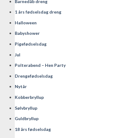
Barnedåb dreng
1 års fødselsdag dreng
Halloween
Babyshower
Pigefødselsdag
Jul
Polterabend – Hen Party
Drengefødselsdag
Nytår
Kobberbryllup
Sølvbryllup
Guldbryllup
18 års fødselsdag