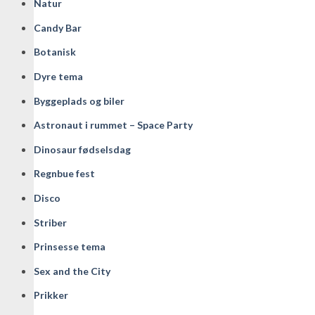
Natur
Candy Bar
Botanisk
Dyre tema
Byggeplads og biler
Astronaut i rummet – Space Party
Dinosaur fødselsdag
Regnbue fest
Disco
Striber
Prinsesse tema
Sex and the City
Prikker