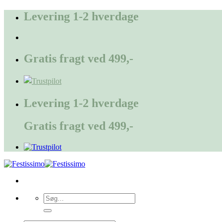
Fortsæt
Levering 1-2 hverdage
til
indhold
Gratis fragt ved 499,-
Levering 1-2 hverdage
Gratis fragt ved 499,-
Søg
efter: