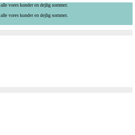
 alle vores kunder en dejlig sommer.
 alle vores kunder en dejlig sommer.