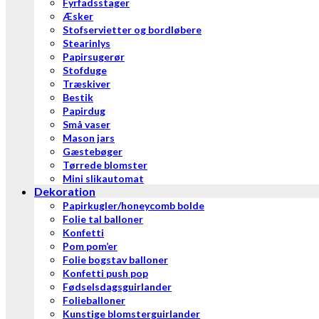
Fyrfadsstager
Æsker
Stofservietter og bordløbere
Stearinlys
Papirsugerør
Stofduge
Træskiver
Bestik
Papirdug
Små vaser
Mason jars
Gæstebøger
Tørrede blomster
Mini slikautomat
Dekoration
Papirkugler/honeycomb bolde
Folie tal balloner
Konfetti
Pom pom’er
Folie bogstav balloner
Konfetti push pop
Fødselsdagsguirlander
Folieballoner
Kunstige blomsterguirlander