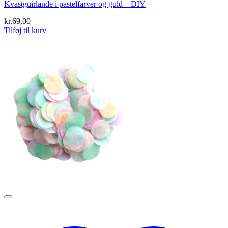
Kvastguirlande i pastelfarver og guld – DIY
kr.
69,00
Tilføj til kurv