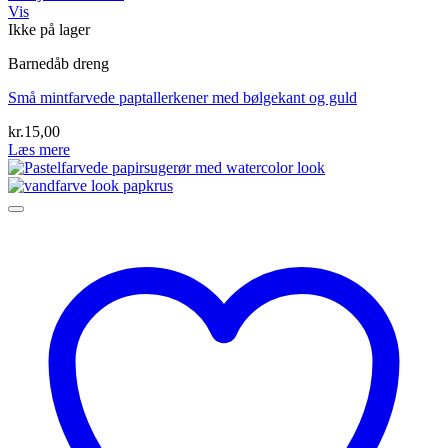
Vis
Ikke på lager
Barnedåb dreng
Små mintfarvede paptallerkener med bølgekant og guld
kr.
15,00
Læs mere