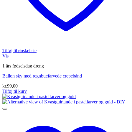
Tilføj til ønskeliste
Vis
1 års fødselsdag dreng
Ballon sky med regnbuefarvede crepebånd
kr.
99,00
Tilføj til kurv