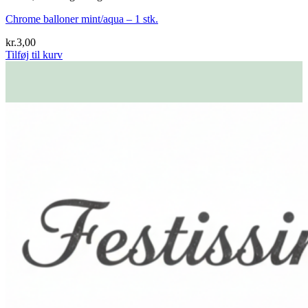
Chrome balloner mint/aqua – 1 stk.
kr.
3,00
Tilføj til kurv