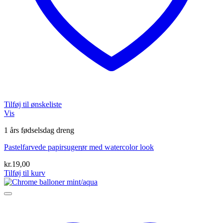
Tilføj til ønskeliste
Vis
1 års fødselsdag dreng
Pastelfarvede papirsugerør med watercolor look
kr.
19,00
Tilføj til kurv