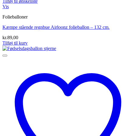
Tilføj til ønskeliste
Vis
Folieballoner
Kæmpe stående regnbue Airloonz folieballon – 132 cm.
kr.
89,00
Tilføj til kurv