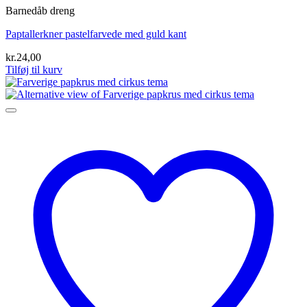
Barnedåb dreng
Paptallerkner pastelfarvede med guld kant
kr.
24,00
Tilføj til kurv