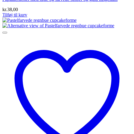
kr.
38,00
Tilføj til kurv