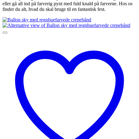
eller gå all ind på farverig pynt med fuld knald på farverne. Hos os
finder du alt, hvad du skal bruge til en fantastisk fest.