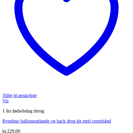
Tilføj til ønskeliste
Vis
1 års fødselsdag dreng
Regnbue ballonguirlande og back drop kit med crepebånd
kr.
229,00