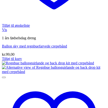
Tilføj til ønskeliste
Vis
1 års fødselsdag dreng
Ballon sky med regnbuefarvede crepebånd
kr.
99,00
Tilføj til kurv