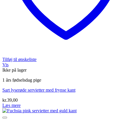
Tilføj til ønskeliste
Vis
Ikke på lager
1 års fødselsdag pige
Sart lyserøde servietter med frynse kant
kr.
39,00
Læs mere