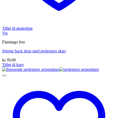
Tilføj til ønskeliste
Vis
Flamingo fest
Stjerne back drop med perlemors skær
kr.
39,00
Tilføj til kurv