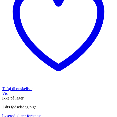
Tilføj til ønskeliste
Vis
Ikke på lager
1 års fødselsdag pige
Lyserød glitter forhæng