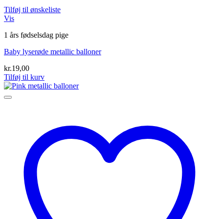
Tilføj til ønskeliste
Vis
1 års fødselsdag pige
Baby lyserøde metallic balloner
kr.
19,00
Tilføj til kurv