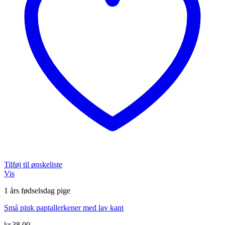
Tilføj til ønskeliste
Vis
1 års fødselsdag pige
Små pink paptallerkener med lav kant
kr.
38,00