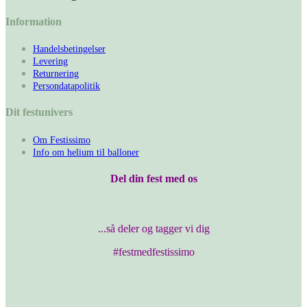
Information
Handelsbetingelser
Levering
Returnering
Persondatapolitik
Dit festunivers
Om Festissimo
Info om helium til balloner
Del din fest med os
...så deler og tagger vi dig
#festmedfestissimo