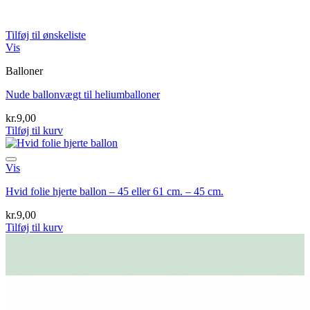
Tilføj til ønskeliste
Vis
Balloner
Nude ballonvægt til heliumballoner
kr.
9,00
Tilføj til kurv
Vis
Hvid folie hjerte ballon – 45 eller 61 cm. – 45 cm.
kr.
9,00
Tilføj til kurv