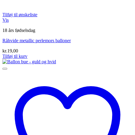
Tilføj til ønskeliste
Vis
18 års fødselsdag
Råhvide metallic perlemors balloner
kr.
19,00
Tilføj til kurv