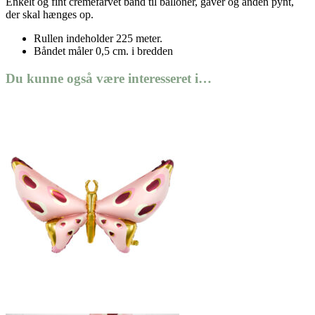
Enkelt og fint cremefarvet bånd til balloner, gaver og anden pynt,
der skal hænges op.
Rullen indeholder 225 meter.
Båndet måler 0,5 cm. i bredden
Du kunne også være interesseret i…