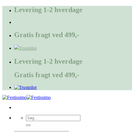
Fortsæt
Levering 1-2 hverdage
til
indhold
Gratis fragt ved 499,-
Levering 1-2 hverdage
Gratis fragt ved 499,-
Søg
efter: