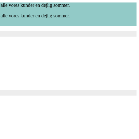
 alle vores kunder en dejlig sommer.
 alle vores kunder en dejlig sommer.