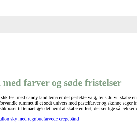
 med farver og søde fristelser
En slik fest med candy land tema er det perfekte valg, hvis du vil skabe
rvandle rummet til et sødt univers med pastelfarver og skønne sager ins
poser til temaet gør det nemt at skabe en fest, der ser lige så lækker 