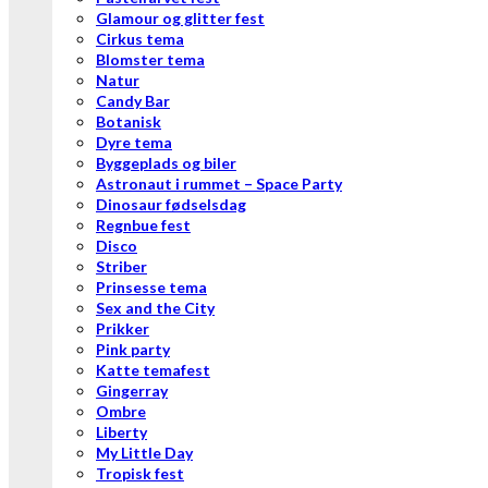
Glamour og glitter fest
Cirkus tema
Blomster tema
Natur
Candy Bar
Botanisk
Dyre tema
Byggeplads og biler
Astronaut i rummet – Space Party
Dinosaur fødselsdag
Regnbue fest
Disco
Striber
Prinsesse tema
Sex and the City
Prikker
Pink party
Katte temafest
Gingerray
Ombre
Liberty
My Little Day
Tropisk fest