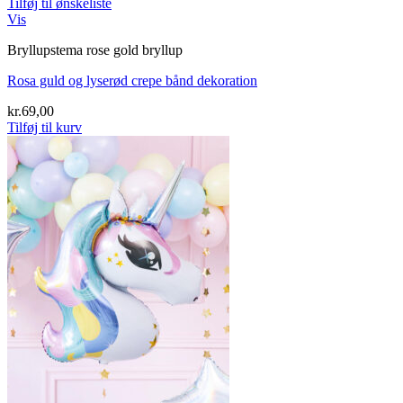
Tilføj til ønskeliste
Vis
Bryllupstema rose gold bryllup
Rosa guld og lyserød crepe bånd dekoration
kr.
69,00
Tilføj til kurv