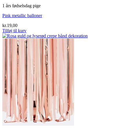
1 års fødselsdag pige
Pink metallic balloner
kr.
19,00
Tilføj til kurv