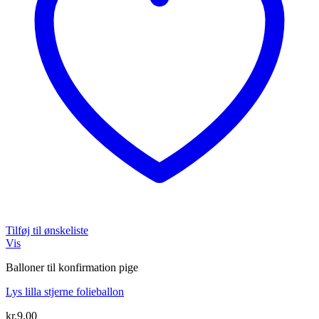
Tilføj til ønskeliste
Vis
Balloner til konfirmation pige
Lys lilla stjerne folieballon
kr.
9,00