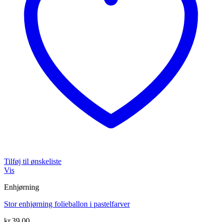
Tilføj til ønskeliste
Vis
Enhjørning
Stor enhjørning folieballon i pastelfarver
kr.
39,00