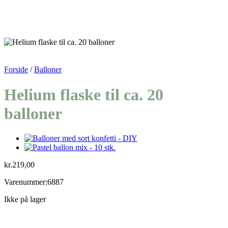
Forside
/
Balloner
Helium flaske til ca. 20
balloner
kr.
219,00
Varenummer:6887
Ikke på lager