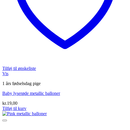
Tilføj til ønskeliste
Vis
1 års fødselsdag pige
Baby lyserøde metallic balloner
kr.
19,00
Tilføj til kurv