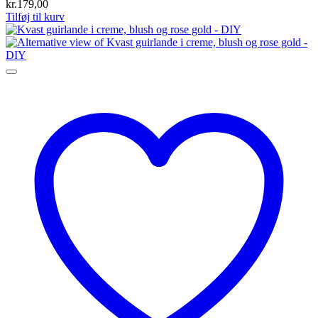
kr.
179,00
Tilføj til kurv