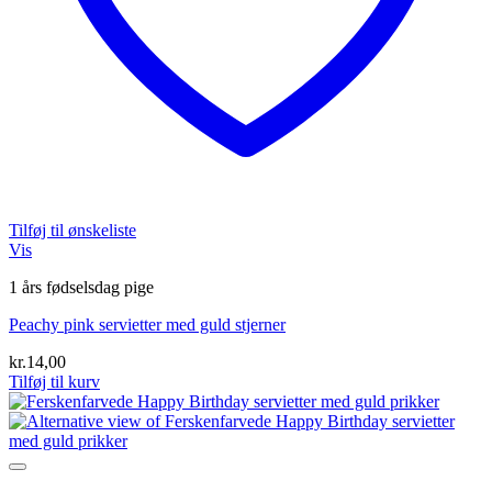
Tilføj til ønskeliste
Vis
1 års fødselsdag pige
Peachy pink servietter med guld stjerner
kr.
14,00
Tilføj til kurv