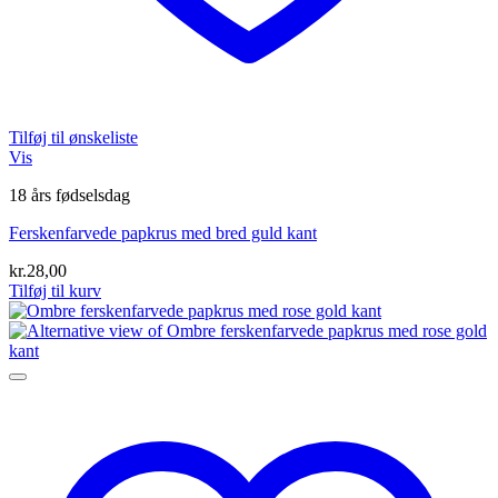
Tilføj til ønskeliste
Vis
18 års fødselsdag
Ferskenfarvede papkrus med bred guld kant
kr.
28,00
Tilføj til kurv