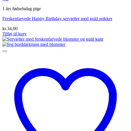
1 års fødselsdag pige
Ferskenfarvede Happy Birthday servietter med guld prikker
kr.
34,00
Tilføj til kurv