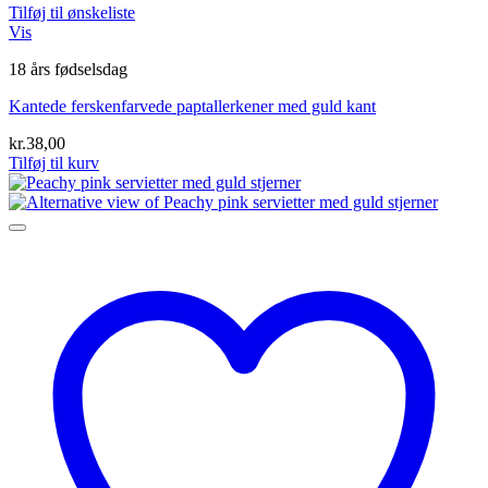
Tilføj til ønskeliste
Vis
18 års fødselsdag
Kantede ferskenfarvede paptallerkener med guld kant
kr.
38,00
Tilføj til kurv