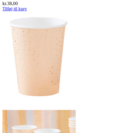
kr.
38,00
Tilføj til kurv