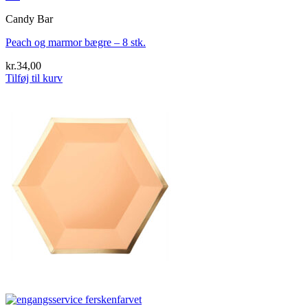
Candy Bar
Peach og marmor bægre – 8 stk.
kr.
34,00
Tilføj til kurv