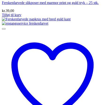
Ferskenfarvede slikposer med marmor print og guld tryk – 25 stk.
kr.
39,00
Tilføj til kurv