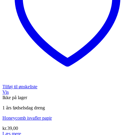
Tilføj til ønskeliste
Vis
Ikke på lager
1 års fødselsdag dreng
Honeycomb isvafler papir
kr.
39,00
Læs mere