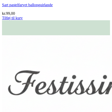
Sart pastelfarvet ballonguirlande
kr.
99,00
Tilføj til kurv