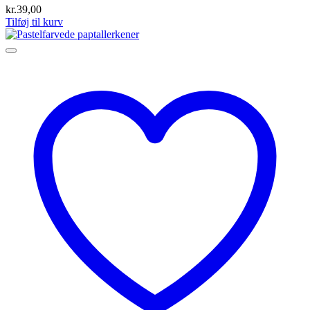
kr.
39,00
Tilføj til kurv