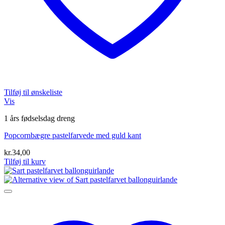
Tilføj til ønskeliste
Vis
1 års fødselsdag dreng
Popcornbægre pastelfarvede med guld kant
kr.
34,00
Tilføj til kurv