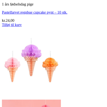
1 års fødselsdag pige
Pastelfarvet regnbue cupcake pynt – 10 stk.
kr.
24,00
Tilføj til kurv