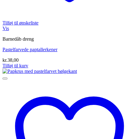
Tilføj til ønskeliste
Vis
Barnedåb dreng
Pastelfarvede paptallerkener
kr.
38,00
Tilføj til kurv