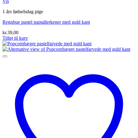
Vis
1 års fødselsdag pige
Regnbue pastel paptallerkener med guld kant
kr.
39,00
Tilføj til kurv