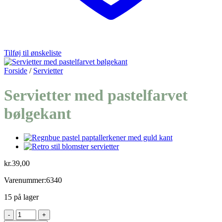
Tilføj til ønskeliste
Forside
/
Servietter
Servietter med pastelfarvet
bølgekant
kr.
39,00
Varenummer:6340
15 på lager
Servietter