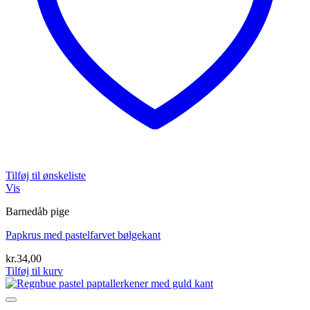
Tilføj til ønskeliste
Vis
Barnedåb pige
Papkrus med pastelfarvet bølgekant
kr.
34,00
Tilføj til kurv