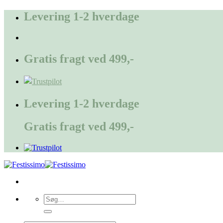
Fortsæt
Levering 1-2 hverdage
til
indhold
Gratis fragt ved 499,-
Levering 1-2 hverdage
Gratis fragt ved 499,-
Søg
efter: