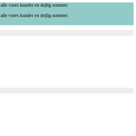
 alle vores kunder en dejlig sommer.
 alle vores kunder en dejlig sommer.