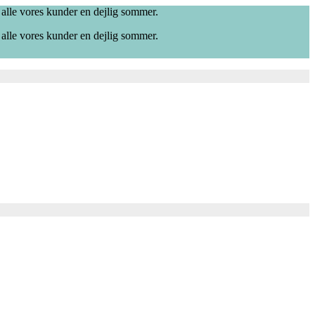
 alle vores kunder en dejlig sommer.
 alle vores kunder en dejlig sommer.