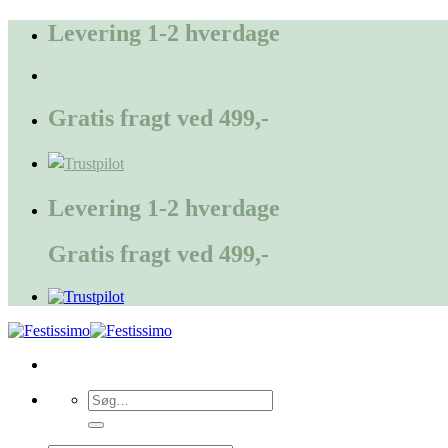
Fortsæt
Levering 1-2 hverdage
til
indhold
Gratis fragt ved 499,-
Levering 1-2 hverdage
Gratis fragt ved 499,-
Søg
efter: