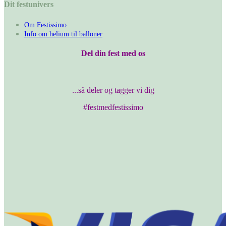
Dit festunivers
Om Festissimo
Info om helium til balloner
Del din fest med os
...så deler og tagger vi dig
#festmedfestissimo