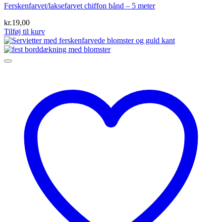
Ferskenfarvet/laksefarvet chiffon bånd – 5 meter
kr.
19,00
Tilføj til kurv