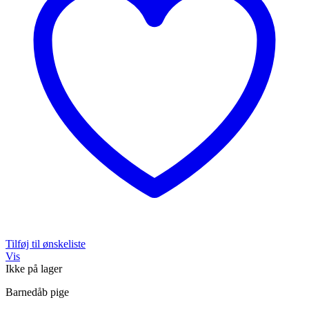
Tilføj til ønskeliste
Vis
Ikke på lager
Barnedåb pige