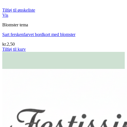
Tilføj til ønskeliste
Vis
Blomster tema
Sart ferskenfarvet bordkort med blomster
kr.
2,50
Tilføj til kurv