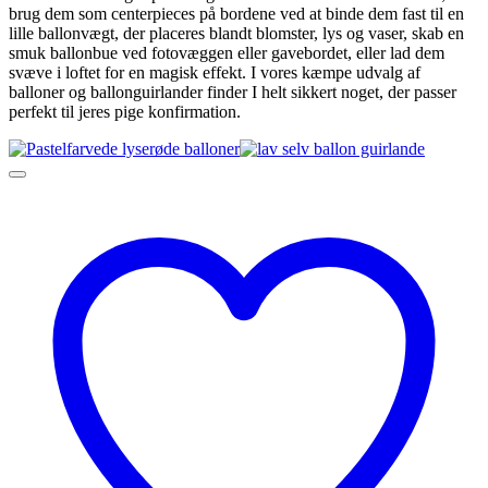
brug dem som centerpieces på bordene ved at binde dem fast til en
lille ballonvægt, der placeres blandt blomster, lys og vaser, skab en
smuk ballonbue ved fotovæggen eller gavebordet, eller lad dem
svæve i loftet for en magisk effekt. I vores kæmpe udvalg af
balloner og ballonguirlander finder I helt sikkert noget, der passer
perfekt til jeres pige konfirmation.