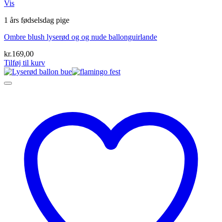
Vis
1 års fødselsdag pige
Ombre blush lyserød og og nude ballonguirlande
kr.
169,00
Tilføj til kurv