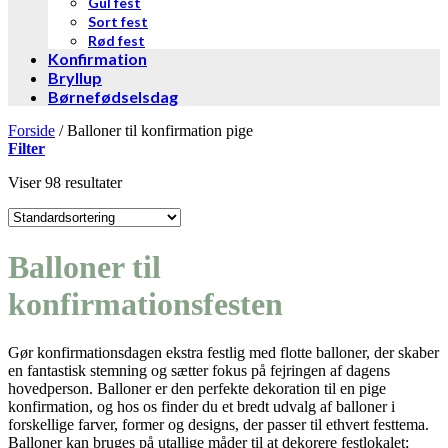
Gul fest
Sort fest
Rød fest
Konfirmation
Bryllup
Børnefødselsdag
Forside
/
Balloner til konfirmation pige
Filter
Viser 98 resultater
Balloner til
konfirmationsfesten
Gør konfirmationsdagen ekstra festlig med flotte balloner, der skaber
en fantastisk stemning og sætter fokus på fejringen af dagens
hovedperson. Balloner er den perfekte dekoration til en pige
konfirmation, og hos os finder du et bredt udvalg af balloner i
forskellige farver, former og designs, der passer til ethvert festtema.
Balloner kan bruges på utallige måder til at dekorere festlokalet;