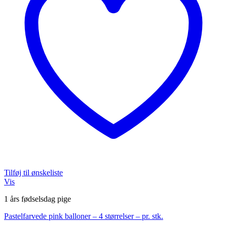
på
varesiden
Tilføj til ønskeliste
Vis
1 års fødselsdag pige
Pastelfarvede pink balloner – 4 størrelser – pr. stk.