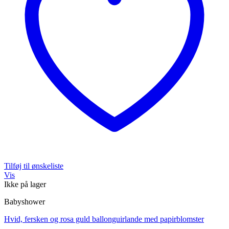
Tilføj til ønskeliste
Vis
Ikke på lager
Babyshower
Hvid, fersken og rosa guld ballonguirlande med papirblomster