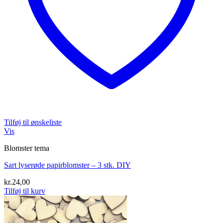
Tilføj til ønskeliste
Vis
Blomster tema
Sart lyserøde papirblomster – 3 stk. DIY
kr.
24,00
Tilføj til kurv