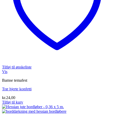
Tilføj til ønskeliste
Vis
Bamse temafest
Træ hjerte konfetti
kr.
24,00
Tilføj til kurv