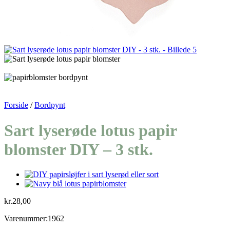
Forside
/
Bordpynt
Sart lyserøde lotus papir
blomster DIY – 3 stk.
kr.
28,00
Varenummer:1962