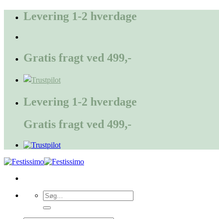
Fortsæt
Levering 1-2 hverdage
til
indhold
Gratis fragt ved 499,-
Levering 1-2 hverdage
Gratis fragt ved 499,-
Søg
efter: