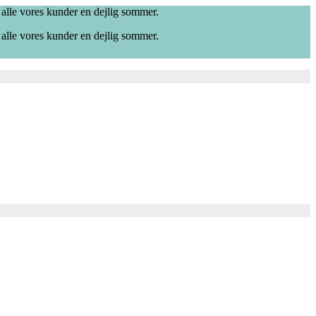
 alle vores kunder en dejlig sommer.
 alle vores kunder en dejlig sommer.