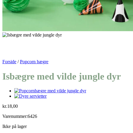
Forside
/
Popcorn bægre
Isbægre med vilde jungle dyr
kr.
18,00
Varenummer:6426
Ikke på lager