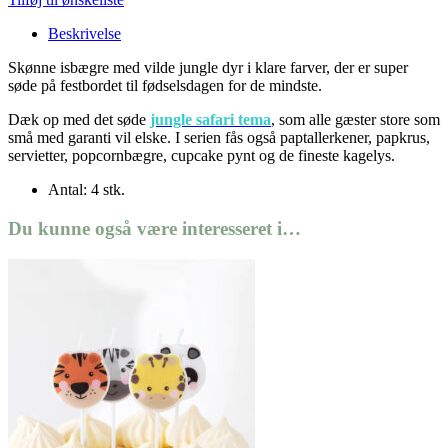
Beskrivelse
Skønne isbægre med vilde jungle dyr i klare farver, der er super
søde på festbordet til fødselsdagen for de mindste.
Dæk op med det søde
jungle safari tema
, som alle gæster store som
små med garanti vil elske. I serien fås også paptallerkener, papkrus,
servietter, popcornbægre, cupcake pynt og de fineste kagelys.
Antal: 4 stk.
Du kunne også være interesseret i…