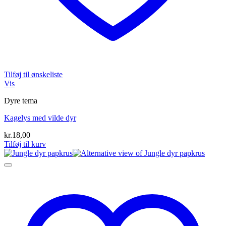
Tilføj til ønskeliste
Vis
Dyre tema
Kagelys med vilde dyr
kr.
18,00
Tilføj til kurv