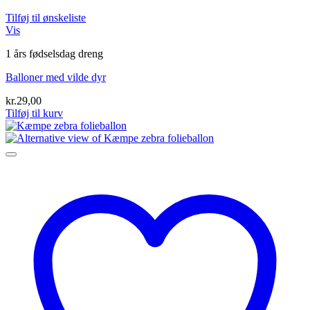
Tilføj til ønskeliste
Vis
1 års fødselsdag dreng
Balloner med vilde dyr
kr.
29,00
Tilføj til kurv