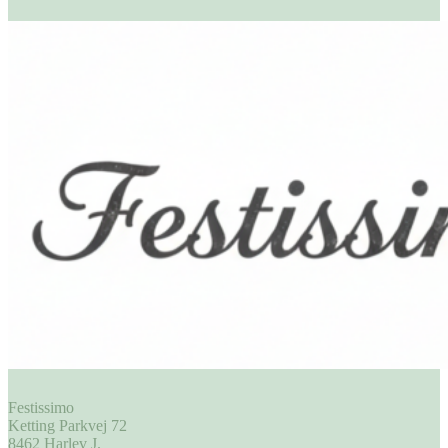
Festissimo
Ketting Parkvej 72
8462 Harlev J.