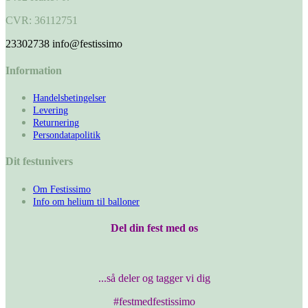
CVR: 36112751
23302738
info@festissimo
Information
Handelsbetingelser
Levering
Returnering
Persondatapolitik
Dit festunivers
Om Festissimo
Info om helium til balloner
Del din fest med os
...så deler og tagger vi dig
#festmedfestissimo