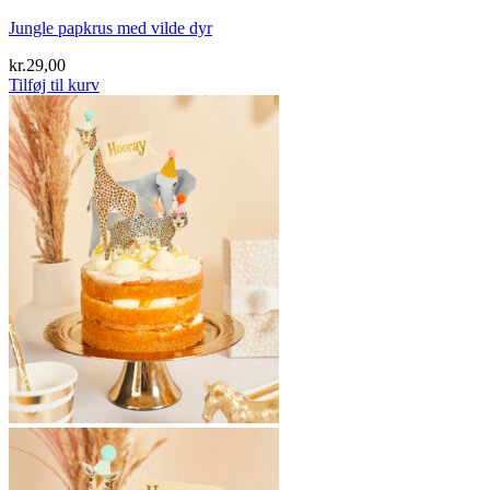
Jungle papkrus med vilde dyr
kr.
29,00
Tilføj til kurv