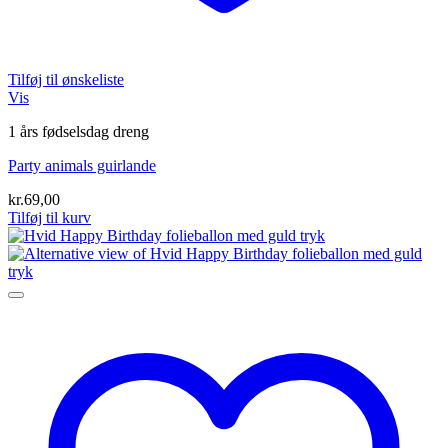
Tilføj til ønskeliste
Vis
1 års fødselsdag dreng
Party animals guirlande
kr.
69,00
Tilføj til kurv