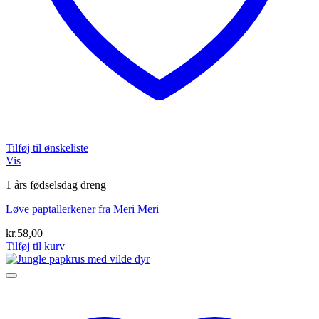
Tilføj til ønskeliste
Vis
1 års fødselsdag dreng
Løve paptallerkener fra Meri Meri
kr.
58,00
Tilføj til kurv