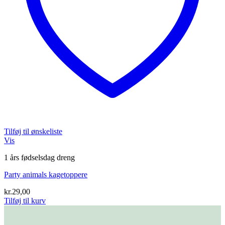
Tilføj til ønskeliste
Vis
1 års fødselsdag dreng
Party animals kagetoppere
kr.
29,00
Tilføj til kurv