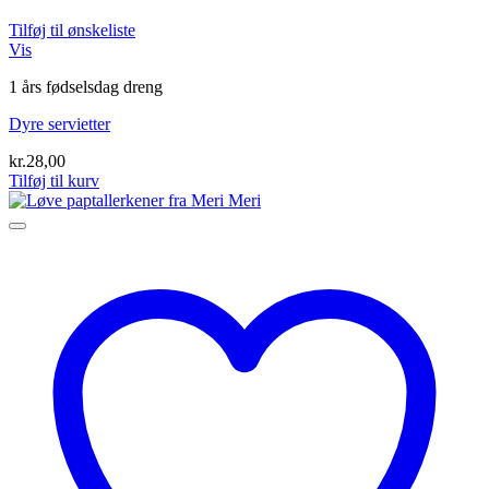
Tilføj til ønskeliste
Vis
1 års fødselsdag dreng
Dyre servietter
kr.
28,00
Tilføj til kurv