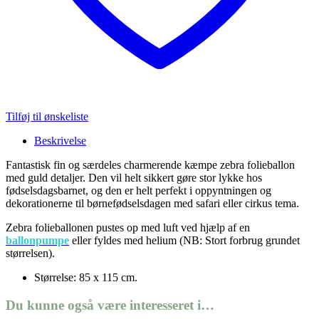
Tilføj til ønskeliste
Beskrivelse
Fantastisk fin og særdeles charmerende kæmpe zebra folieballon
med guld detaljer. Den vil helt sikkert gøre stor lykke hos
fødselsdagsbarnet, og den er helt perfekt i oppyntningen og
dekorationerne til børnefødselsdagen med safari eller cirkus tema.
Zebra folieballonen pustes op med luft ved hjælp af en
ballonpumpe
eller fyldes med helium (NB: Stort forbrug grundet
størrelsen).
Størrelse: 85 x 115 cm.
Du kunne også være interesseret i…