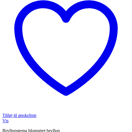
Tilføj til ønskeliste
Vis
Bryllupstema blomstret bryllup