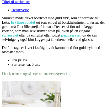
Tilføj til ønskeliste
Beskrivelse
Smukke hvide cirkel bordkort med guld tryk, som er perfekte til
f.eks.
bryllupsbordet
og som en del af borddækningen til fester, der
gerne må få et lille strejf af luksus. Det ser så fint ud at lægge
kortene, som man selv skriver navn på, oven på en elegant
stofserviet
eller på en rullet eller foldet
papirserviet
, og de kan
selvfølgelig også blot lægges på tallerkenen eller ved glasset.
De fine tags er lavet i kraftigt hvidt karton med flot guld tryk med
blomster motiv.
Pris pr. stk.
Størrelse: ca. 5 cm.
Du kunne også være interesseret i…