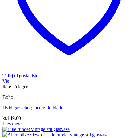
Tilføj til ønskeliste
Vis
Ikke på lager
Boho
Hvid gæstebog med guld blade
kr.
149,00
Læs mere