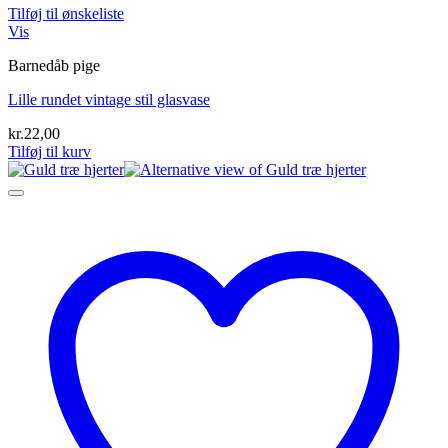
Tilføj til ønskeliste
Vis
Barnedåb pige
Lille rundet vintage stil glasvase
kr.
22,00
Tilføj til kurv