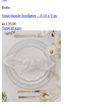
Boho
Smal blonde bordløber – 0,18 x 9 m.
kr.
139,00
Tilføj til kurv