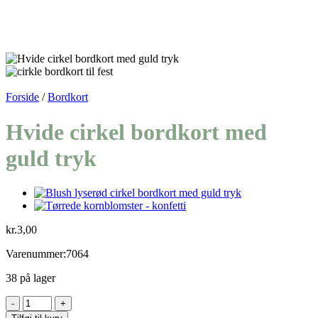
Forside
/
Bordkort
Hvide cirkel bordkort med
guld tryk
kr.
3,00
Varenummer:7064
38 på lager
Hvide
cirkel