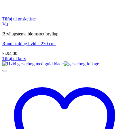
Tilføj til ønskeliste
Vis
Bryllupstema blomstret bryllup
Rund stofdug hvid – 230 cm.
kr.
94,00
Tilføj til kurv