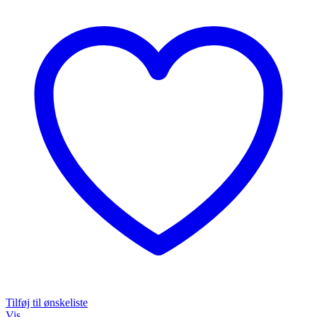
Tilføj til ønskeliste
Vis