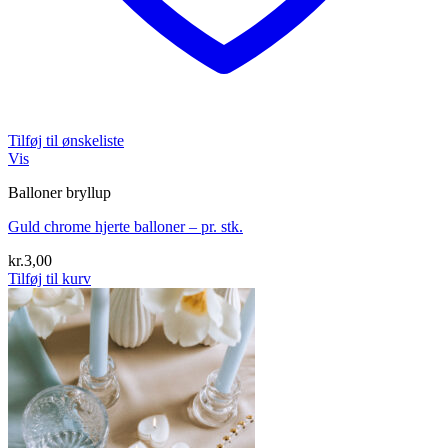
Tilføj til ønskeliste
Vis
Balloner bryllup
Guld chrome hjerte balloner – pr. stk.
kr.
3,00
Tilføj til kurv