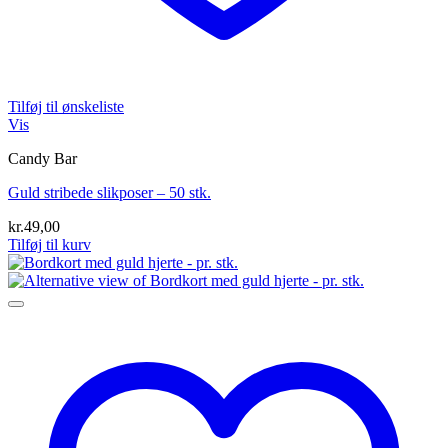
Tilføj til ønskeliste
Vis
Candy Bar
Guld stribede slikposer – 50 stk.
kr.
49,00
Tilføj til kurv