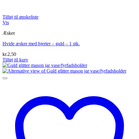
Tilføj til ønskeliste
Vis
Æsker
Hvide æsker med hjerter – guld – 1 stk.
kr.
2,50
Tilføj til kurv