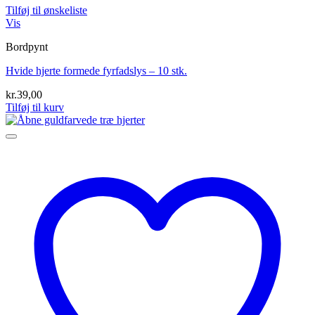
Tilføj til ønskeliste
Vis
Bordpynt
Hvide hjerte formede fyrfadslys – 10 stk.
kr.
39,00
Tilføj til kurv