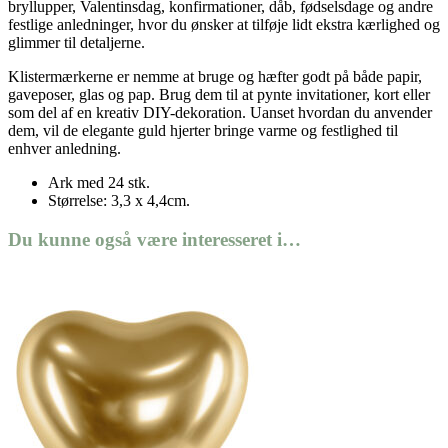
bryllupper, Valentinsdag, konfirmationer, dåb, fødselsdage og andre
festlige anledninger, hvor du ønsker at tilføje lidt ekstra kærlighed og
glimmer til detaljerne.
Klistermærkerne er nemme at bruge og hæfter godt på både papir,
gaveposer, glas og pap. Brug dem til at pynte invitationer, kort eller
som del af en kreativ DIY-dekoration. Uanset hvordan du anvender
dem, vil de elegante guld hjerter bringe varme og festlighed til
enhver anledning.
Ark med 24 stk.
Størrelse: 3,3 x 4,4cm.
Du kunne også være interesseret i…