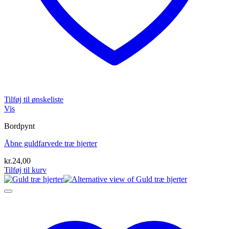
Tilføj til ønskeliste
Vis
Bordpynt
Åbne guldfarvede træ hjerter
kr.
24,00
Tilføj til kurv