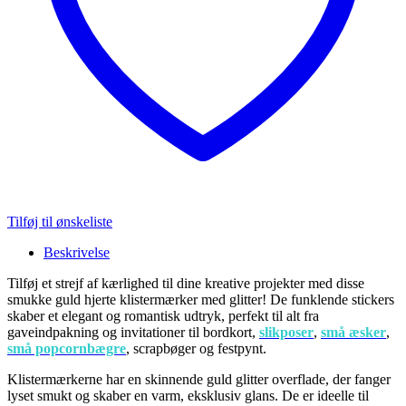
Tilføj til ønskeliste
Beskrivelse
Tilføj et strejf af kærlighed til dine kreative projekter med disse
smukke guld hjerte klistermærker med glitter! De funklende stickers
skaber et elegant og romantisk udtryk, perfekt til alt fra
gaveindpakning og invitationer til bordkort,
slikposer
,
små æsker
,
små popcornbægre
, scrapbøger og festpynt.
Klistermærkerne har en skinnende guld glitter overflade, der fanger
lyset smukt og skaber en varm, eksklusiv glans. De er ideelle til