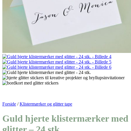
Forside
/
Klistermærker og glitter tape
Guld hjerte klistermærker med
glitter – 24 stk.