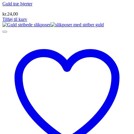
Guld træ hjerter
kr.
24,00
Tilføj til kurv