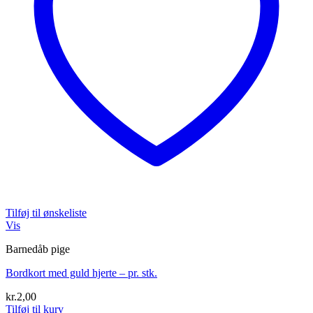
Tilføj til ønskeliste
Vis
Barnedåb pige
Bordkort med guld hjerte – pr. stk.
kr.
2,00
Tilføj til kurv