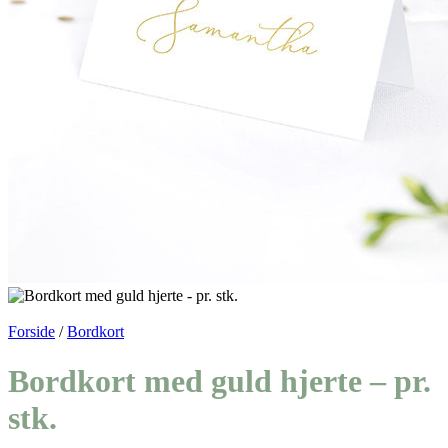
Forside
/
Bordkort
Bordkort med guld hjerte – pr.
stk.