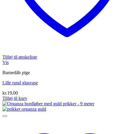
Tilføj til ønskeliste
Vis
Barnedåb pige
Lille rund glasvase
kr.
19,00
Tilføj til kurv