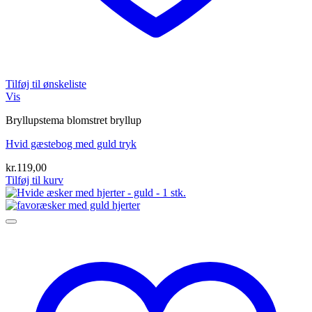
Tilføj til ønskeliste
Vis
Bryllupstema blomstret bryllup
Hvid gæstebog med guld tryk
kr.
119,00
Tilføj til kurv