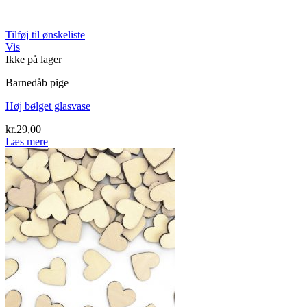
Tilføj til ønskeliste
Vis
Ikke på lager
Barnedåb pige
Høj bølget glasvase
kr.
29,00
Læs mere