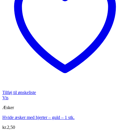
Tilføj til ønskeliste
Vis
Æsker
Hvide æsker med hjerter – guld – 1 stk.
kr.
2,50