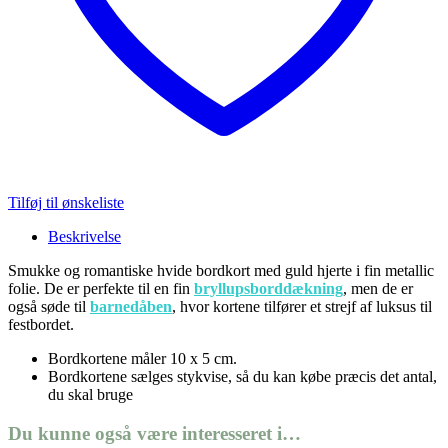
Tilføj til ønskeliste
Beskrivelse
Smukke og romantiske hvide bordkort med guld hjerte i fin metallic
folie. De er perfekte til en fin
bryllupsborddækning
, men de er
også søde til
barnedåben
, hvor kortene tilfører et strejf af luksus til
festbordet.
Bordkortene måler 10 x 5 cm.
Bordkortene sælges stykvise, så du kan købe præcis det antal,
du skal bruge
Du kunne også være interesseret i…