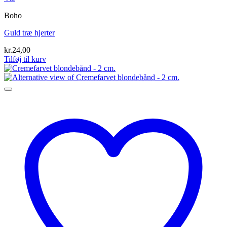
Boho
Guld træ hjerter
kr.
24,00
Tilføj til kurv