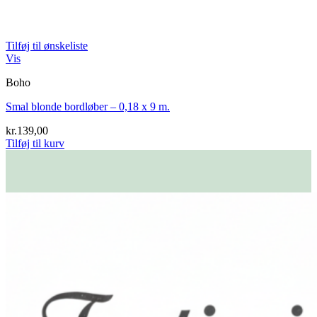
Tilføj til ønskeliste
Vis
Boho
Smal blonde bordløber – 0,18 x 9 m.
kr.
139,00
Tilføj til kurv