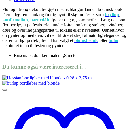
Flot og utrolig dekorativ grøn ruscus bladguirlande i botanisk look.
Den udgør en smuk og frodig pynt til skønne fester som
bryllup
,
konfirmation
,
barnedåb
, fødselsdag og sommerfest. Brug den som
flot bordpynt på festbordet, under loftet, omkring stolper, i vinduer,
døre og over indgangspartiet til lokalet eller haveteltet. Uanset hvor
du pynter op med den, vil den tilføre et strejf af naturlig elegance, og
det er særligt perfekt, hvis I har valgt et
blomstrende
eller
boho
inspireret tema til festen og pynten.
Ruscus bladranken måler 1,8 meter
Du kunne også være interesseret i…