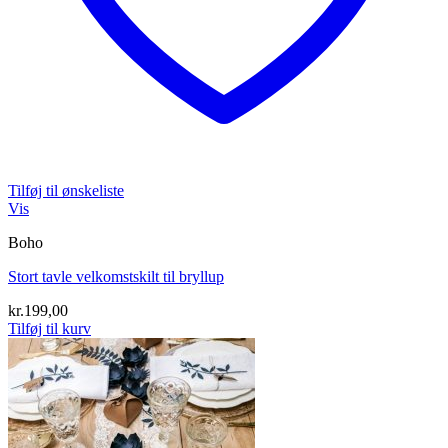
Tilføj til ønskeliste
Vis
Boho
Stort tavle velkomstskilt til bryllup
kr.
199,00
Tilføj til kurv