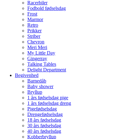
Racerbiler
Fodbold fødselsdag
Frost
Marmor
Retro
Prikker
Striber
Chevron
Meri Meri
My Little Day
Gingerray
Talking Tables
Delight Department
Begivenhed
Barnedåb
Baby shower
Bryllup
1 års fødselsdag pige
1 års fødselsdag dreng
Pigefødselsdag
Drengefødselsdag
18 års fødselsdag
30 års fødselsdag
40 års fødselsdag
Kobberbryllup