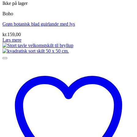
Ikke på lager
Boho
Grøn botanisk blad guirlande med lys
kr.
159,00
Læs mere