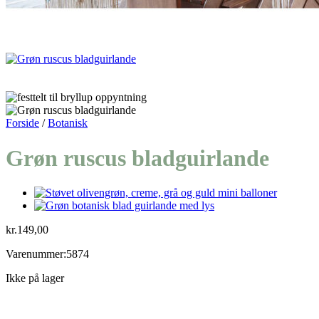
Forside
/
Botanisk
Grøn ruscus bladguirlande
kr.
149,00
Varenummer:5874
Ikke på lager