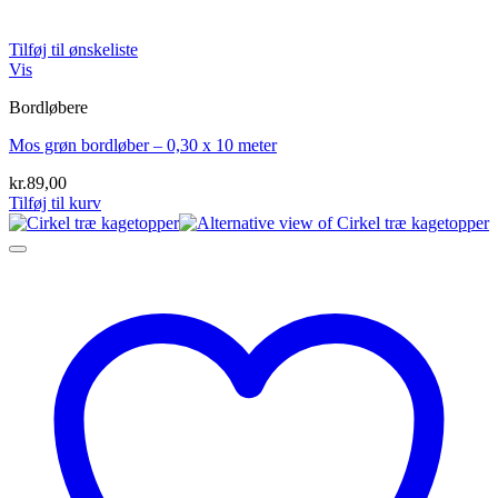
Tilføj til ønskeliste
Vis
Bordløbere
Mos grøn bordløber – 0,30 x 10 meter
kr.
89,00
Tilføj til kurv