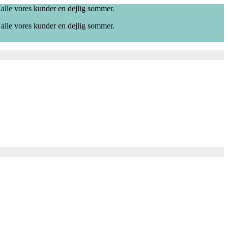
 alle vores kunder en dejlig sommer.
 alle vores kunder en dejlig sommer.