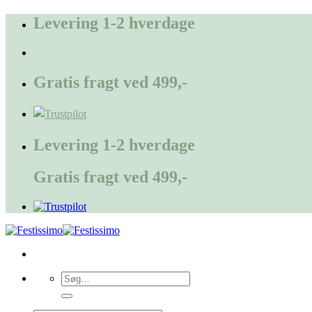
Fortsæt
Levering 1-2 hverdage
til
indhold
Gratis fragt ved 499,-
Levering 1-2 hverdage
Gratis fragt ved 499,-
Søg
efter: