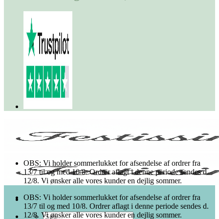
OBS: Vi holder sommerlukket for afsendelse af ordrer fra
13/7 til og med 10/8. Ordrer aflagt i denne periode sendes d.
12/8. Vi ønsker alle vores kunder en dejlig sommer.
OBS: Vi holder sommerlukket for afsendelse af ordrer fra
13/7 til og med 10/8. Ordrer aflagt i denne periode sendes d.
12/8. Vi ønsker alle vores kunder en dejlig sommer.
Søg