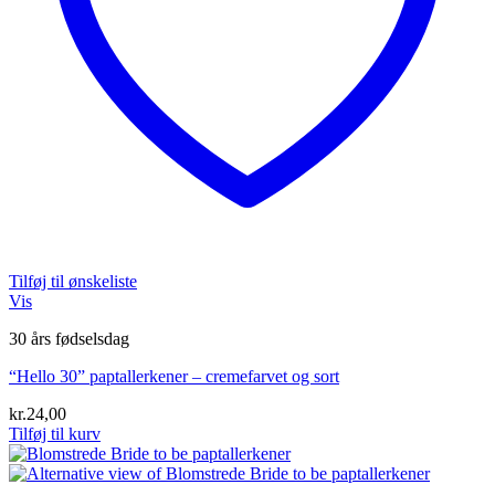
Tilføj til ønskeliste
Vis
30 års fødselsdag
“Hello 30” paptallerkener – cremefarvet og sort
kr.
24,00
Tilføj til kurv