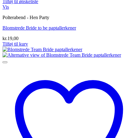
Tilføj til ønskeliste
Vis
Polterabend - Hen Party
Blomstrede Bride to be paptallerkener
kr.
19,00
Tilføj til kurv