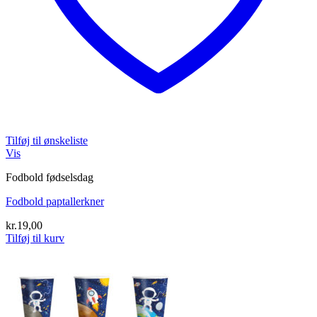
Tilføj til ønskeliste
Vis
Fodbold fødselsdag
Fodbold paptallerkner
kr.
19,00
Tilføj til kurv