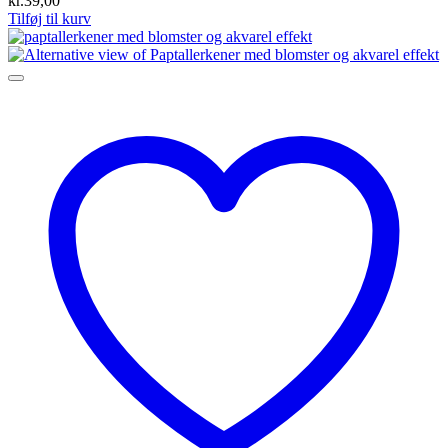
kr.
39,00
Tilføj til kurv