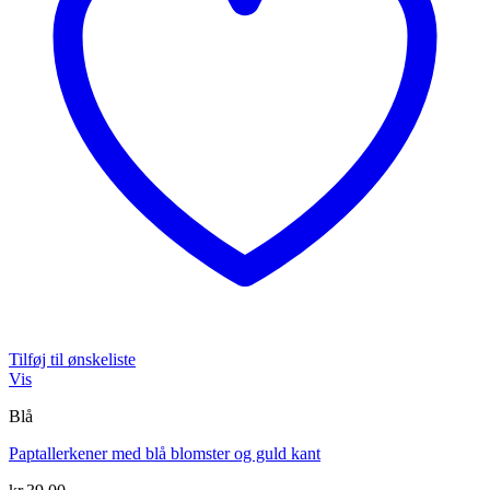
Tilføj til ønskeliste
Vis
Blå
Paptallerkener med blå blomster og guld kant