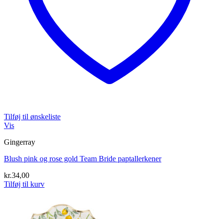
Tilføj til ønskeliste
Vis
Gingerray
Blush pink og rose gold Team Bride paptallerkener
kr.
34,00
Tilføj til kurv