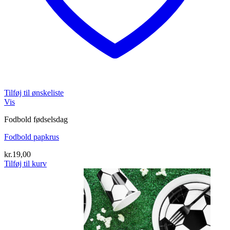
Tilføj til ønskeliste
Vis
Fodbold fødselsdag
Fodbold papkrus
kr.
19,00
Tilføj til kurv