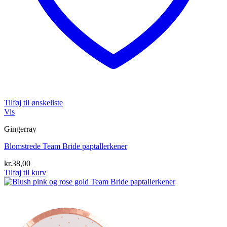
Tilføj til ønskeliste
Vis
Gingerray
Blomstrede Team Bride paptallerkener
kr.
38,00
Tilføj til kurv