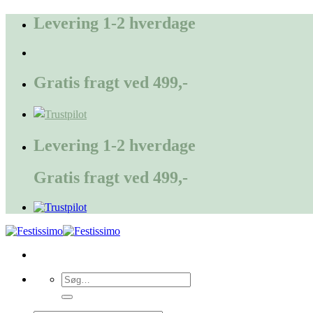
Fortsæt
Levering 1-2 hverdage
til
indhold
Gratis fragt ved 499,-
Levering 1-2 hverdage
Gratis fragt ved 499,-
Søg
efter: