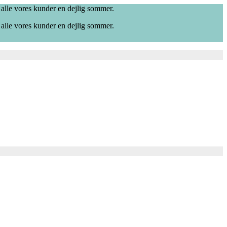
 alle vores kunder en dejlig sommer.
 alle vores kunder en dejlig sommer.