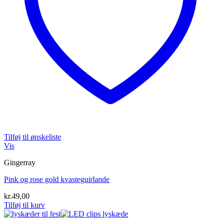
Tilføj til ønskeliste
Vis
Gingerray
Pink og rose gold kvasteguirlande
kr.
49,00
Tilføj til kurv