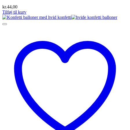
kr.
44,00
Tilføj til kurv