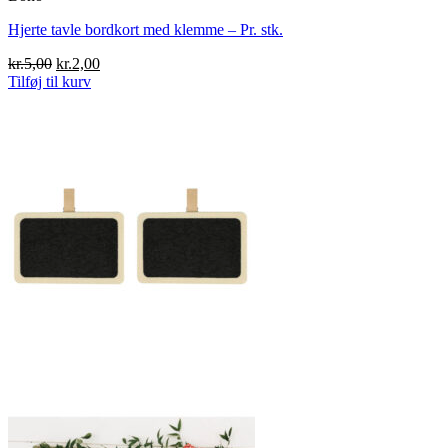
Hjerte tavle bordkort med klemme – Pr. stk.
Den
Den
kr.
5,00
kr.
2,00
oprindelige
aktuelle
Tilføj til kurv
pris
pris
var:
er:
kr.5,00.
kr.2,00.