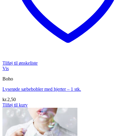
Tilføj til ønskeliste
Vis
Boho
Lyserøde sæbebobler med hjerter – 1 stk.
kr.
2,50
Tilføj til kurv