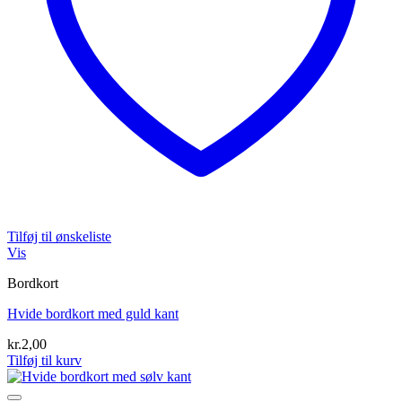
Tilføj til ønskeliste
Vis
Bordkort
Hvide bordkort med guld kant
kr.
2,00
Tilføj til kurv