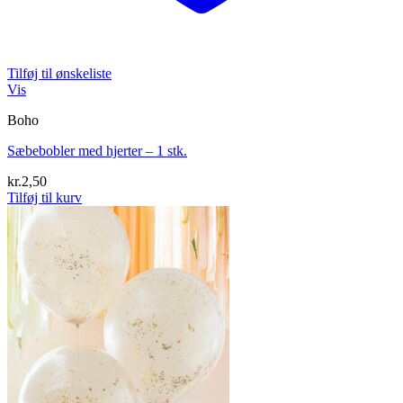
Tilføj til ønskeliste
Vis
Boho
Sæbebobler med hjerter – 1 stk.
kr.
2,50
Tilføj til kurv