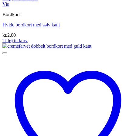
Vis
Bordkort
Hvide bordkort med sølv kant
kr.
2,00
Tilføj til kurv