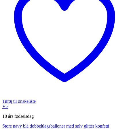
Tilføj til ønskeliste
Vis
18 års fødselsdag
Store navy blå dobbeltlagsballoner med sølv glitter konfetti