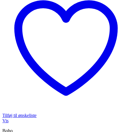
Tilføj til ønskeliste
Vis
Boho