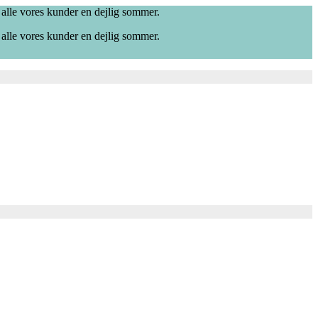
 alle vores kunder en dejlig sommer.
 alle vores kunder en dejlig sommer.