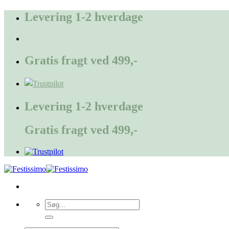
Fortsæt
Levering 1-2 hverdage
til
indhold
Gratis fragt ved 499,-
Levering 1-2 hverdage
Gratis fragt ved 499,-
Søg
efter: