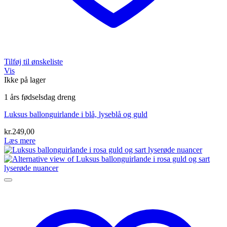
Tilføj til ønskeliste
Vis
Ikke på lager
1 års fødselsdag dreng
Luksus ballonguirlande i blå, lyseblå og guld
kr.
249,00
Læs mere