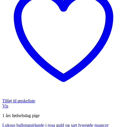
Tilføj til ønskeliste
Vis
1 års fødselsdag pige
Luksus ballonguirlande i rosa guld og sart lyserøde nuancer