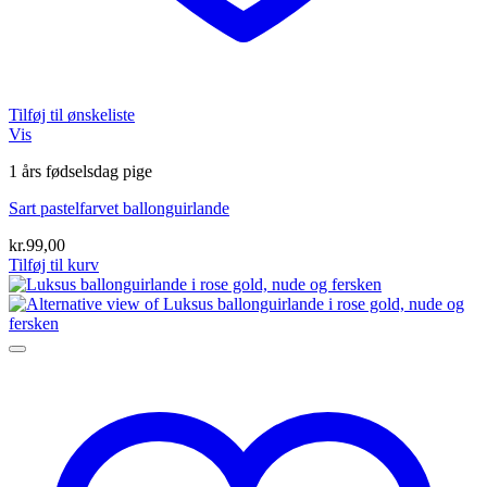
Tilføj til ønskeliste
Vis
1 års fødselsdag pige
Sart pastelfarvet ballonguirlande
kr.
99,00
Tilføj til kurv