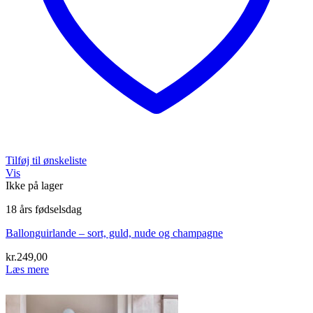
Tilføj til ønskeliste
Vis
Ikke på lager
18 års fødselsdag
Ballonguirlande – sort, guld, nude og champagne
kr.
249,00
Læs mere