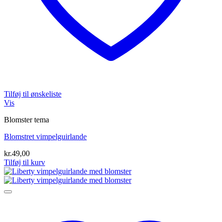
Tilføj til ønskeliste
Vis
Blomster tema
Blomstret vimpelguirlande
kr.
49,00
Tilføj til kurv