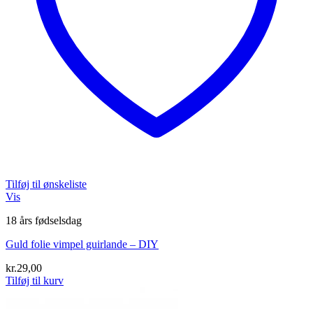
Tilføj til ønskeliste
Vis
18 års fødselsdag
Guld folie vimpel guirlande – DIY
kr.
29,00
Tilføj til kurv