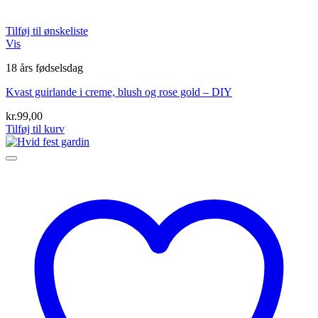
Tilføj til ønskeliste
Vis
18 års fødselsdag
Kvast guirlande i creme, blush og rose gold – DIY
kr.
99,00
Tilføj til kurv