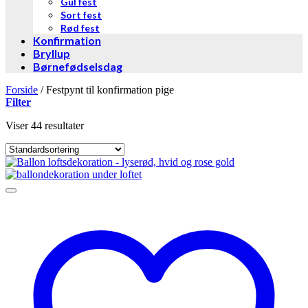
Gul fest
Sort fest
Rød fest
Konfirmation
Bryllup
Børnefødselsdag
Forside
/
Festpynt til konfirmation pige
Filter
Viser 44 resultater