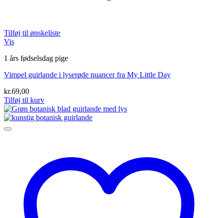
Tilføj til ønskeliste
Vis
1 års fødselsdag pige
Vimpel guirlande i lyserøde nuancer fra My Little Day
kr.
69,00
Tilføj til kurv