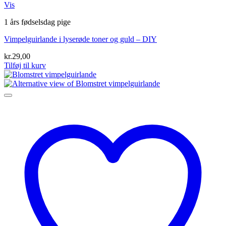
Vis
1 års fødselsdag pige
Vimpelguirlande i lyserøde toner og guld – DIY
kr.
29,00
Tilføj til kurv