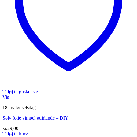
Tilføj til ønskeliste
Vis
18 års fødselsdag
Sølv folie vimpel guirlande – DIY
kr.
29,00
Tilføj til kurv