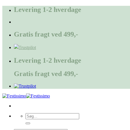
Fortsæt
Levering 1-2 hverdage
til
indhold
Gratis fragt ved 499,-
Levering 1-2 hverdage
Gratis fragt ved 499,-
Søg
efter: