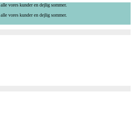
 alle vores kunder en dejlig sommer.
 alle vores kunder en dejlig sommer.