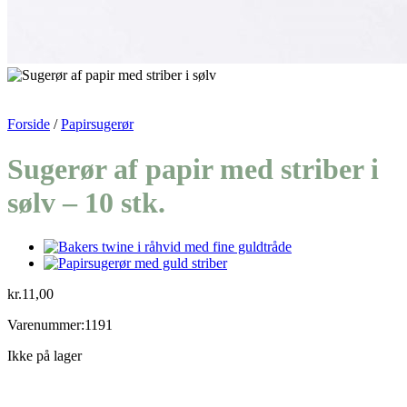
Forside
/
Papirsugerør
Sugerør af papir med striber i
sølv – 10 stk.
kr.
11,00
Varenummer:1191
Ikke på lager