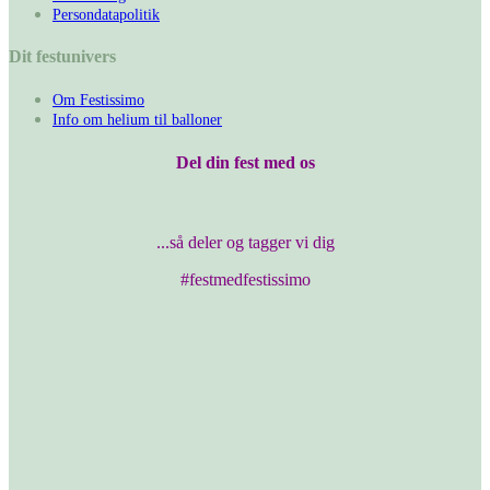
Persondatapolitik
Dit festunivers
Om Festissimo
Info om helium til balloner
Del din fest med os
...så deler og tagger vi dig
#festmedfestissimo