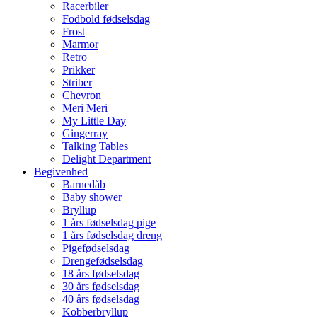
Racerbiler
Fodbold fødselsdag
Frost
Marmor
Retro
Prikker
Striber
Chevron
Meri Meri
My Little Day
Gingerray
Talking Tables
Delight Department
Begivenhed
Barnedåb
Baby shower
Bryllup
1 års fødselsdag pige
1 års fødselsdag dreng
Pigefødselsdag
Drengefødselsdag
18 års fødselsdag
30 års fødselsdag
40 års fødselsdag
Kobberbryllup