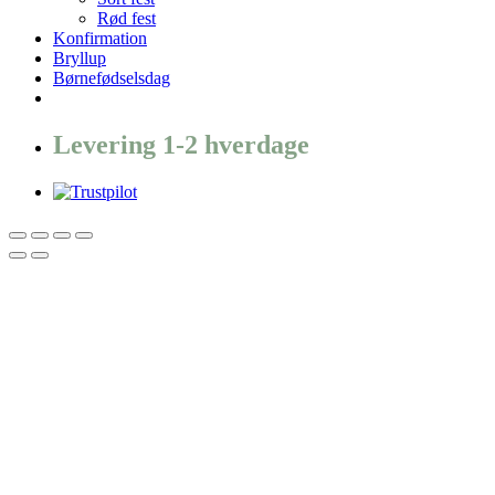
Rød fest
Konfirmation
Bryllup
Børnefødselsdag
Levering 1-2 hverdage