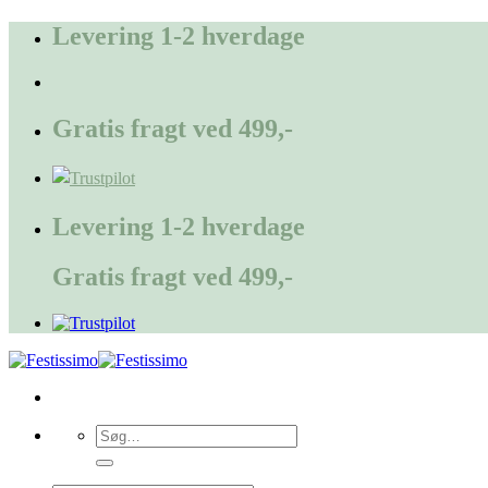
Fortsæt
Levering 1-2 hverdage
til
indhold
Gratis fragt ved 499,-
Levering 1-2 hverdage
Gratis fragt ved 499,-
Søg
efter: