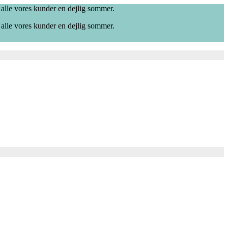
 alle vores kunder en dejlig sommer.
 alle vores kunder en dejlig sommer.