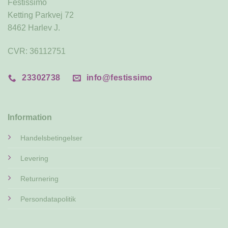
Festissimo
Ketting Parkvej 72
8462 Harlev J.
CVR: 36112751
23302738
info@festissimo
Information
Handelsbetingelser
Levering
Returnering
Persondatapolitik