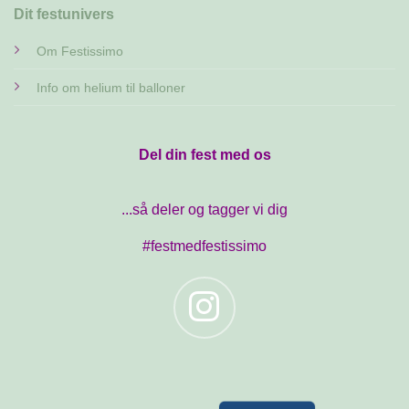
Dit festunivers
Om Festissimo
Info om helium til balloner
Del din fest med os
...så deler og tagger vi dig
#festmedfestissimo