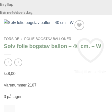
Bryllup
Børnefødselsdag
FORSIDE
/
FOLIE BOGSTAV BALLONER
Sølv folie bogstav ballon – 40 cm. – W
Tilføj til ønskeliste
kr.
8,00
Varenummer:2107
3 på lager