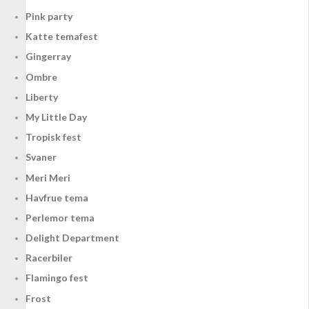
Pink party
Katte temafest
Gingerray
Ombre
Liberty
My Little Day
Tropisk fest
Svaner
Meri Meri
Havfrue tema
Perlemor tema
Delight Department
Racerbiler
Flamingo fest
Frost