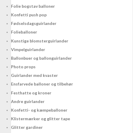
Folie bogstav balloner
Konfetti push pop
Fødselsdagsguirlander
Folieballoner
Kunstige blomsterguirlander
Vimpelguirlander
Ballonbuer og ballonguirlander
Photo props
Guirlander med kvaster
Ensfarvede balloner og tilbehør
Festhatte og kroner
Andre guirlander
Konfetti- og kæmpeballoner
Klistermærker og glitter tape
Glitter gardiner