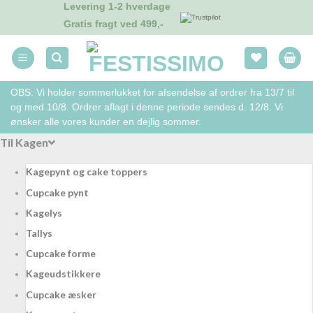
Levering 1-2 hverdage
Fortsæt
Gratis fragt ved 499,-
til
indhold
OBS: Vi holder sommerlukket for afsendelse af ordrer fra 13/7 til
og med 10/8. Ordrer aflagt i denne periode sendes d. 12/8. Vi
ønsker alle vores kunder en dejlig sommer.
Til Kagen
Kagepynt og cake toppers
Cupcake pynt
Kagelys
Tallys
Cupcake forme
Kageudstikkere
Cupcake æsker