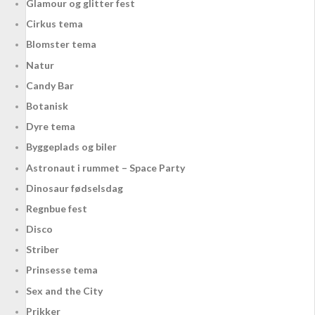
Glamour og glitter fest
Cirkus tema
Blomster tema
Natur
Candy Bar
Botanisk
Dyre tema
Byggeplads og biler
Astronaut i rummet – Space Party
Dinosaur fødselsdag
Regnbue fest
Disco
Striber
Prinsesse tema
Sex and the City
Prikker