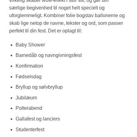
virkelig skaber wow-effekt i stor stil, og gør din
særlige begivenhed til noget helt specielt og
uforglemmeligt. Kombiner folie bogstav ballonerne og
skab lige netop de navne, tekster og ord, som passer
perfekt til din fest. Det er oplagt til:
Baby Shower
Barnedåb og navngivningsfest
Konfirmation
Fødselsdag
Bryllup og sølvbryllup
Jubilæum
Polterabend
Gallafest og lanciers
Studenterfest