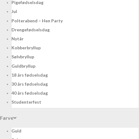
Pigefødselsdag
Jul
Polterabend – Hen Party
Drengefødselsdag
Nytår
Kobberbryllup
Sølvbryllup
Guldbryllup
18 års fødselsdag
30 års fødselsdag
40 års fødselsdag
Studenterfest
Farve
Guld