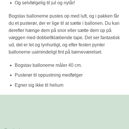
Og selvfølgelig til jul og nytår!
Bogstav ballonerne pustes op med luft, og i pakken får
du et pusterør, der er lige til at sætte i ballonen. Du kan
derefter hænge dem på snor eller sætte dem op på
væggen med dobbeltklæbende tape. Det ser fantastisk
ud, det er let og lynhurtigt, og efter festen pynter
ballonerne ualmindeligt fint på børneværelset.
Bogstav ballonerne måler 40 cm.
Pusterør til oppustning medfølger
Egner sig ikke til helium