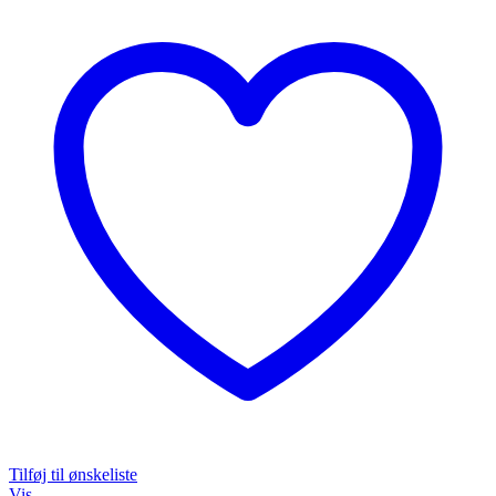
Tilføj til ønskeliste
Vis