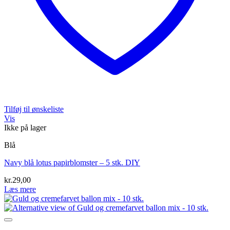
Tilføj til ønskeliste
Vis
Ikke på lager
Blå
Navy blå lotus papirblomster – 5 stk. DIY
kr.
29,00
Læs mere