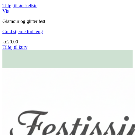
Tilføj til ønskeliste
Vis
Glamour og glitter fest
Guld stjerne forhæng
kr.
29,00
Tilføj til kurv