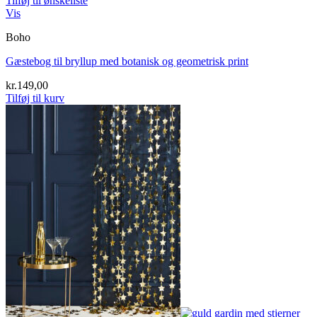
Tilføj til ønskeliste
Vis
Boho
Gæstebog til bryllup med botanisk og geometrisk print
kr.
149,00
Tilføj til kurv