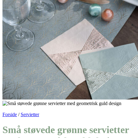
Forside
/
Servietter
Små støvede grønne servietter