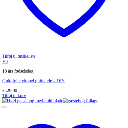
Tilføj til ønskeliste
Vis
18 års fødselsdag
Guld folie vimpel guirlande – DIY
kr.
29,00
Tilføj til kurv