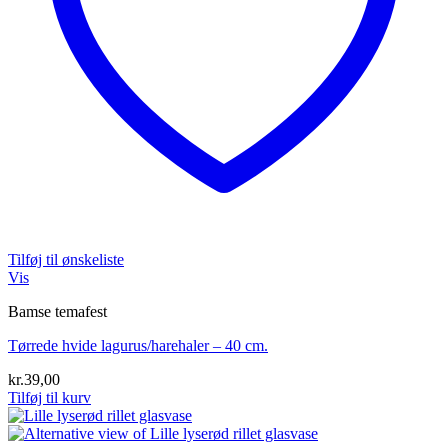
Tilføj til ønskeliste
Vis
Bamse temafest
Tørrede hvide lagurus/harehaler – 40 cm.
kr.
39,00
Tilføj til kurv