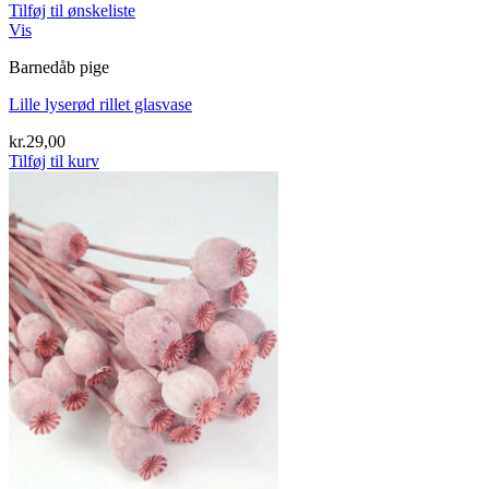
Tilføj til ønskeliste
Vis
Barnedåb pige
Lille lyserød rillet glasvase
kr.
29,00
Tilføj til kurv