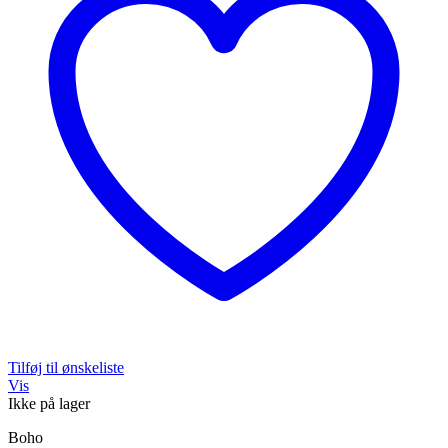
Tilføj til ønskeliste
Vis
Ikke på lager
Boho