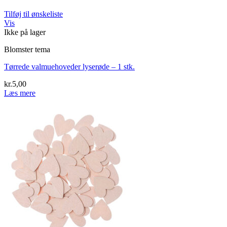
Tilføj til ønskeliste
Vis
Ikke på lager
Blomster tema
Tørrede valmuehoveder lyserøde – 1 stk.
kr.
5,00
Læs mere