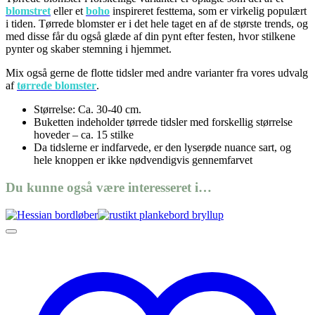
blomstret
eller et
boho
inspireret festtema, som er virkelig populært
i tiden. Tørrede blomster er i det hele taget en af de største trends, og
med disse får du også glæde af din pynt efter festen, hvor stilkene
pynter og skaber stemning i hjemmet.
Mix også gerne de flotte tidsler med andre varianter fra vores udvalg
af
tørrede blomster
.
Størrelse: Ca. 30-40 cm.
Buketten indeholder tørrede tidsler med forskellig størrelse
hoveder – ca. 15 stilke
Da tidslerne er indfarvede, er den lyserøde nuance sart, og
hele knoppen er ikke nødvendigvis gennemfarvet
Du kunne også være interesseret i…