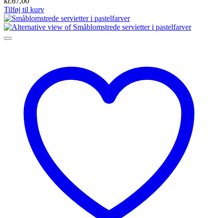
kr.
67,00
Tilføj til kurv