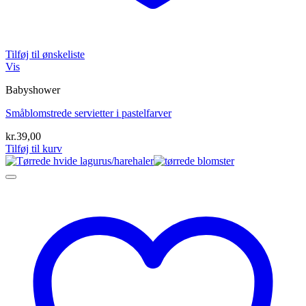
Tilføj til ønskeliste
Vis
Babyshower
Småblomstrede servietter i pastelfarver
kr.
39,00
Tilføj til kurv