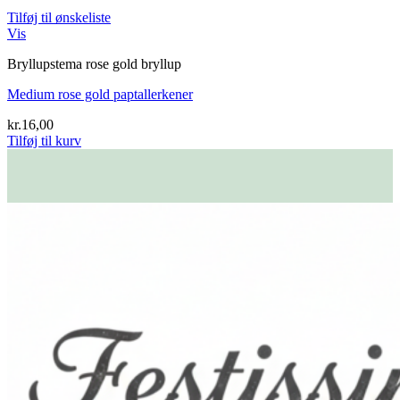
Tilføj til ønskeliste
Vis
Bryllupstema rose gold bryllup
Medium rose gold paptallerkener
kr.
16,00
Tilføj til kurv