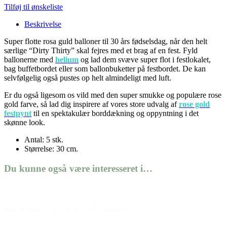
Tilføj til ønskeliste
Beskrivelse
Super flotte rosa guld balloner til 30 års fødselsdag, når den helt
særlige “Dirty Thirty” skal fejres med et brag af en fest. Fyld
ballonerne med
helium
og lad dem svæve super flot i festlokalet,
bag buffetbordet eller som ballonbuketter på festbordet. De kan
selvfølgelig også pustes op helt almindeligt med luft.
Er du også ligesom os vild med den super smukke og populære rose
gold farve, så lad dig inspirere af vores store udvalg af
rose gold
festpynt
til en spektakulær borddækning og oppyntning i det
skønne look.
Antal: 5 stk.
Størrelse: 30 cm.
Du kunne også være interesseret i…