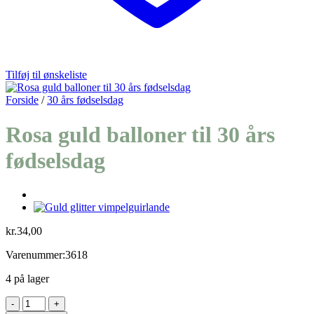
Tilføj til ønskeliste
Forside
/
30 års fødselsdag
Rosa guld balloner til 30 års
fødselsdag
kr.
34,00
Varenummer:3618
4 på lager
Rosa