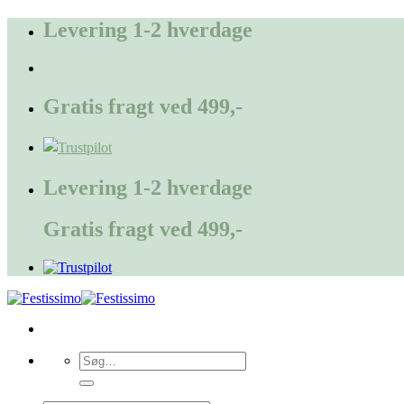
Fortsæt
Levering 1-2 hverdage
til
indhold
Gratis fragt ved 499,-
Levering 1-2 hverdage
Gratis fragt ved 499,-
Søg
efter: