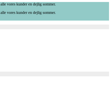
 alle vores kunder en dejlig sommer.
 alle vores kunder en dejlig sommer.