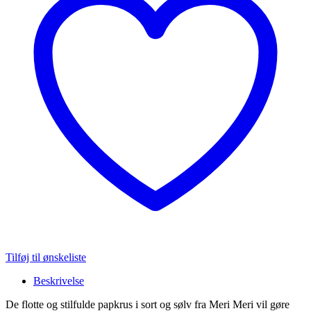
antal
Tilføj til ønskeliste
Beskrivelse
De flotte og stilfulde papkrus i sort og sølv fra Meri Meri vil gøre