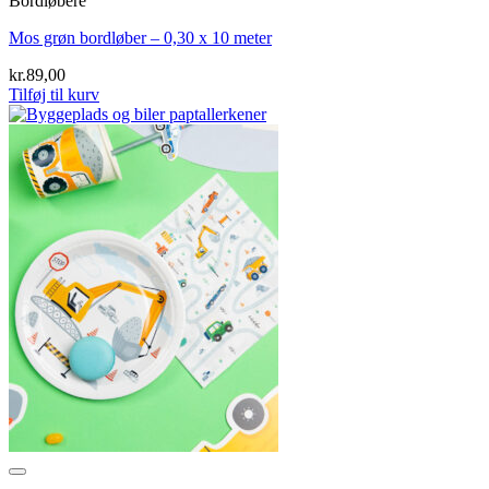
Bordløbere
Mos grøn bordløber – 0,30 x 10 meter
kr.
89,00
Tilføj til kurv