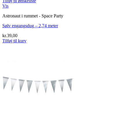
Tilføj til ønskeliste
Vis
Astronaut i rummet - Space Party
Sølv engangsdug – 2,74 meter
kr.
39,00
Tilføj til kurv