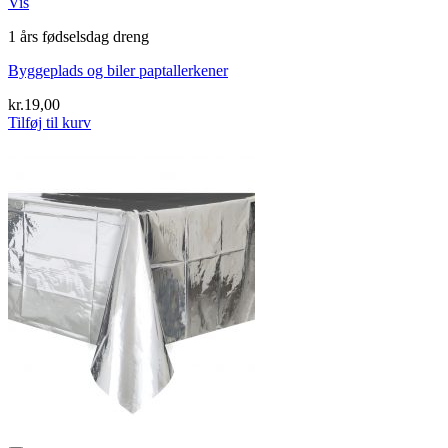
Vis
1 års fødselsdag dreng
Byggeplads og biler paptallerkener
kr.
19,00
Tilføj til kurv