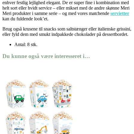
enhver festlig lejlighed elegant. De er super fine i kombination med
helt sort eller hvidt service – eller mikset med de andre skønne Meri
Meri produkter i samme serie – og med vores matchende
servietter
kan du fuldende look’et.
Brug også krusene til snacks som saltstænger eller italienske grissini,
eller fyld dem med smukt indpakkede chokolader på dessertbordet.
Antal: 8 stk.
Du kunne også være interesseret i…