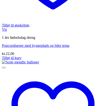
Tilføj til ønskeliste
Vis
1 års fødselsdag dreng
Popcornbægre med byggeplads og biler tema
kr.
22,00
Tilføj til kurv