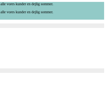
 alle vores kunder en dejlig sommer.
 alle vores kunder en dejlig sommer.