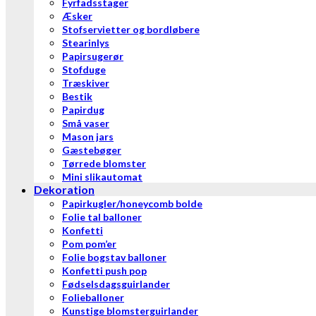
Fyrfadsstager
Æsker
Stofservietter og bordløbere
Stearinlys
Papirsugerør
Stofduge
Træskiver
Bestik
Papirdug
Små vaser
Mason jars
Gæstebøger
Tørrede blomster
Mini slikautomat
Dekoration
Papirkugler/honeycomb bolde
Folie tal balloner
Konfetti
Pom pom’er
Folie bogstav balloner
Konfetti push pop
Fødselsdagsguirlander
Folieballoner
Kunstige blomsterguirlander