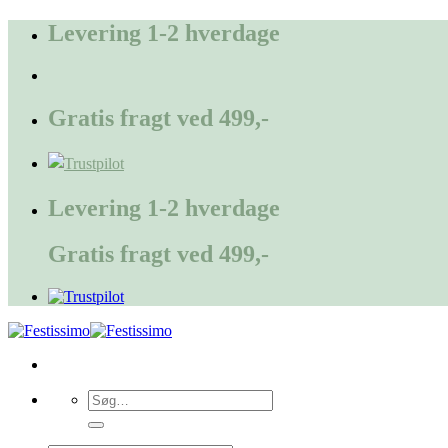
Fortsæt
Levering 1-2 hverdage
til
indhold
Gratis fragt ved 499,-
Levering 1-2 hverdage
Gratis fragt ved 499,-
Søg
efter: