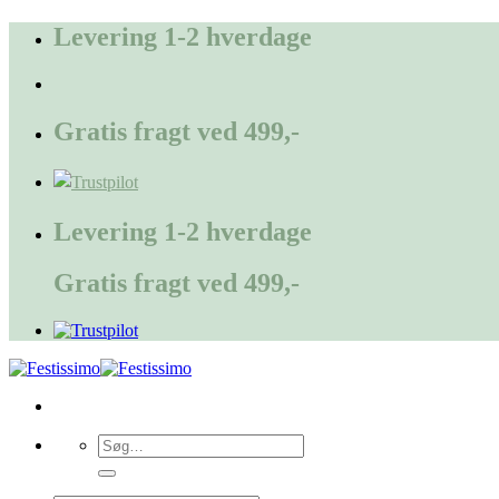
Fortsæt
Levering 1-2 hverdage
til
indhold
Gratis fragt ved 499,-
Levering 1-2 hverdage
Gratis fragt ved 499,-
Søg
efter: