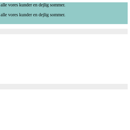
 alle vores kunder en dejlig sommer.
 alle vores kunder en dejlig sommer.