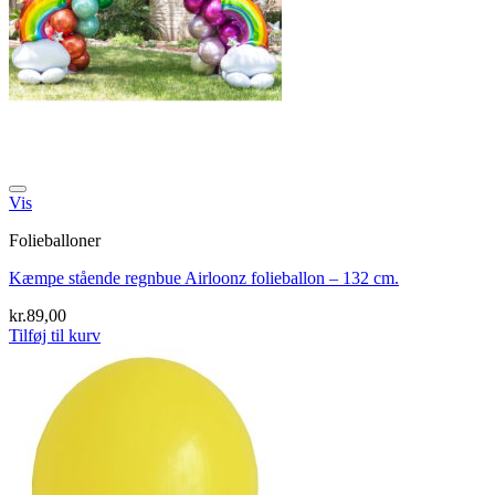
Tilføj til ønskeliste
Vis
Folieballoner
Kæmpe stående regnbue Airloonz folieballon – 132 cm.
kr.
89,00
Tilføj til kurv