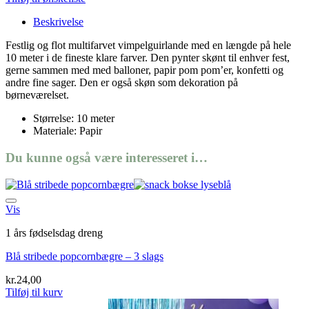
Beskrivelse
Festlig og flot multifarvet vimpelguirlande med en længde på hele
10 meter i de fineste klare farver. Den pynter skønt til enhver fest,
gerne sammen med med balloner, papir pom pom’er, konfetti og
andre fine sager. Den er også skøn som dekoration på
børneværelset.
Størrelse: 10 meter
Materiale: Papir
Du kunne også være interesseret i…
Tilføj til ønskeliste
Vis
1 års fødselsdag dreng
Blå stribede popcornbægre – 3 slags
kr.
24,00
Tilføj til kurv