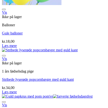
Tilføj til ønskeliste
Vis
Ikke på lager
Balloner
Gule balloner
kr.
18,00
Læs mere
Tilføj til ønskeliste
Vis
Ikke på lager
1 års fødselsdag pige
Stribede lyserøde popcornbægre med guld kant
kr.
34,00
Læs mere
Tilføj til ønskeliste
Vis