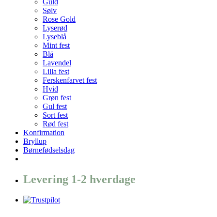
Guld
Sølv
Rose Gold
Lyserød
Lyseblå
Mint fest
Blå
Lavendel
Lilla fest
Ferskenfarvet fest
Hvid
Grøn fest
Gul fest
Sort fest
Rød fest
Konfirmation
Bryllup
Børnefødselsdag
Levering 1-2 hverdage