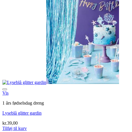
Tilføj til ønskeliste
Vis
1 års fødselsdag dreng
Lyseblå glitter gardin
kr.
39,00
Tilføj til kurv