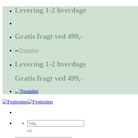
Fortsæt
Levering 1-2 hverdage
til
indhold
Gratis fragt ved 499,-
Levering 1-2 hverdage
Gratis fragt ved 499,-
Søg
efter: