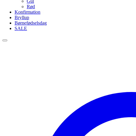
Gul
Rød
Konfirmation
Bryllup
Børnefødselsdag
SALE