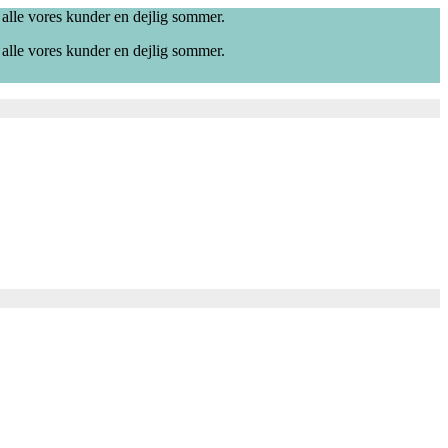
 alle vores kunder en dejlig sommer.
 alle vores kunder en dejlig sommer.