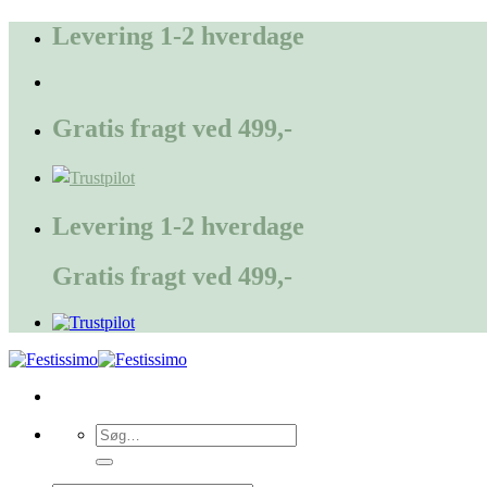
Fortsæt
Levering 1-2 hverdage
til
indhold
Gratis fragt ved 499,-
Levering 1-2 hverdage
Gratis fragt ved 499,-
Søg
efter: