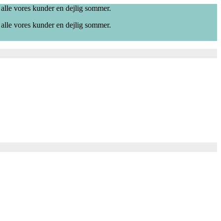
 alle vores kunder en dejlig sommer.
 alle vores kunder en dejlig sommer.