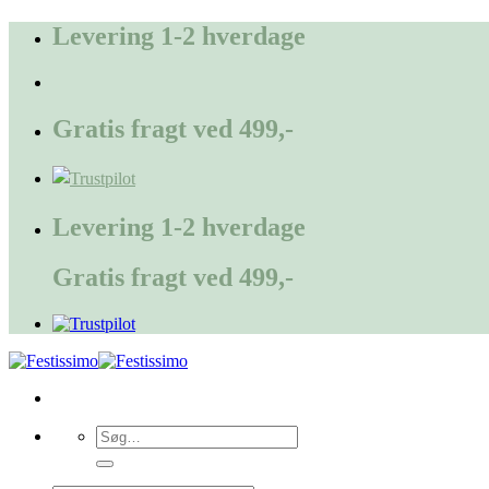
Fortsæt
Levering 1-2 hverdage
til
indhold
Gratis fragt ved 499,-
Levering 1-2 hverdage
Gratis fragt ved 499,-
Søg
efter: